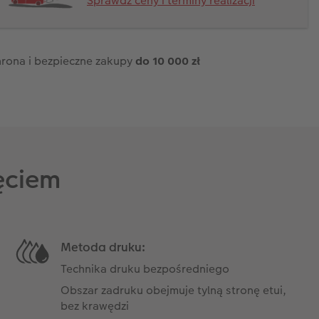
Sprawdź ceny i terminy realizacji
rona i bezpieczne zakupy
do 10 000 zł
ęciem
Metoda druku:
Technika druku bezpośredniego
Obszar zadruku obejmuje tylną stronę etui,
bez krawędzi