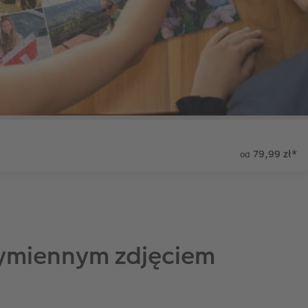
79,99 zł
*
od
wymiennym zdjęciem