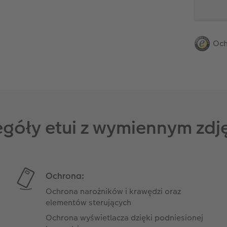
Och
egóły etui z wymiennym zdj
Ochrona:
Ochrona narożników i krawędzi oraz
elementów sterujących
Ochrona wyświetlacza dzięki podniesionej