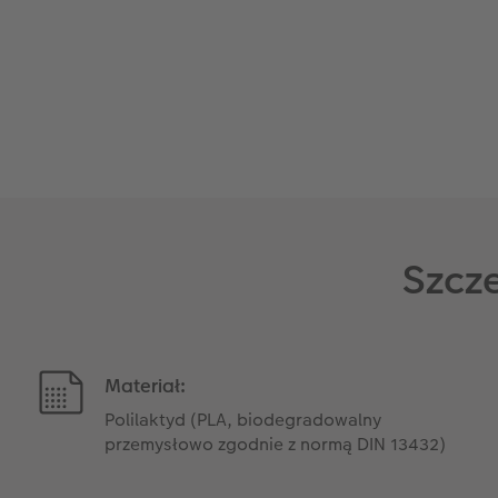
Szcz
Materiał:
Polilaktyd (PLA, biodegradowalny
przemysłowo zgodnie z normą DIN 13432)