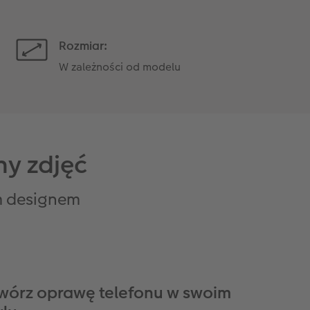
Rozmiar:
W zależności od modelu
ny zdjęć
m designem
wórz oprawę telefonu w swoim