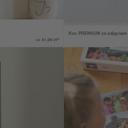
Koc PREMIUM ze zdjęciem
41,98 zł
*
od