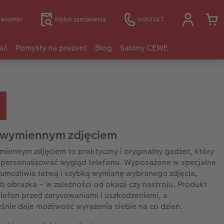
wsletter
Status zamówienia
KONTAKT
ać
Pomysły na prezent
Blog
Salony CEWE
z wymiennym zdjęciem
ymiennym zdjęciem to praktyczny i oryginalny gadżet, który
personalizować wygląd telefonu. Wyposażone w specjalne
umożliwia łatwą i szybką wymianę wybranego zdjęcia,
lub obrazka – w zależności od okazji czy nastroju. Produkt
elefon przed zarysowaniami i uszkodzeniami, a
śnie daje możliwość wyrażenia siebie na co dzień.