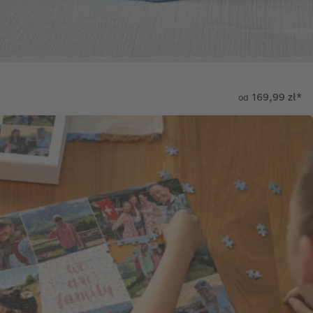
169,99 zł
*
od