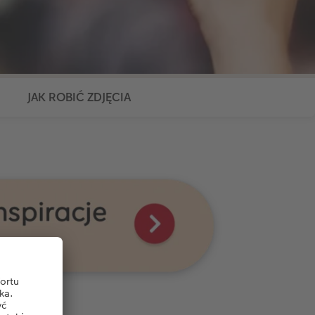
JAK ROBIĆ ZDJĘCIA