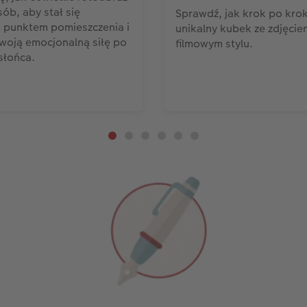
sób, aby stał się
Sprawdź, jak krok po kro
 punktem pomieszczenia i
unikalny kubek ze zdjęcie
woją emocjonalną siłę po
filmowym stylu.
słońca.