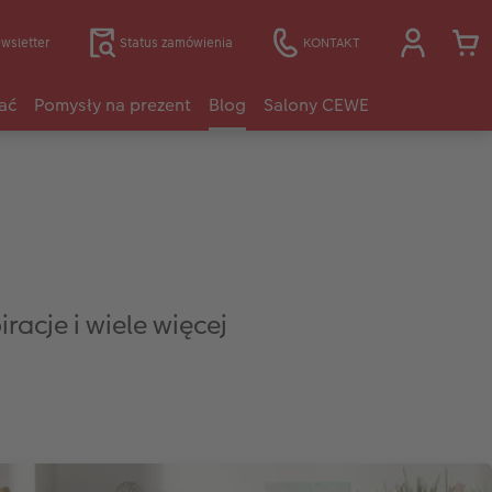
wsletter
Status zamówienia
KONTAKT
ać
Pomysły na prezent
Blog
Salony CEWE
racje i wiele więcej