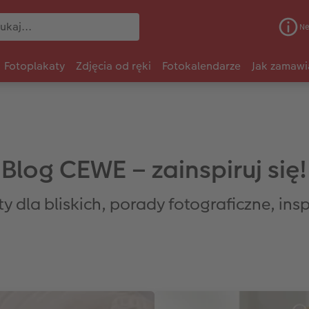
Ne
Fotoplakaty
Zdjęcia od ręki
Fotokalendarze
Jak zamawi
Blog CEWE – zainspiruj się!
 dla bliskich, porady fotograficzne, inspi