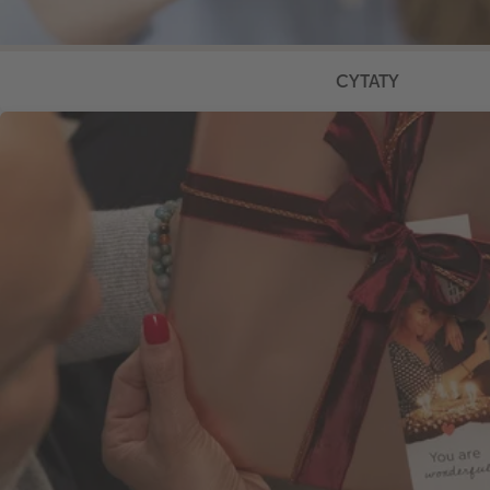
CYTATY