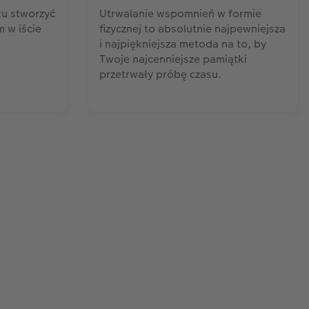
ku stworzyć
Utrwalanie wspomnień w formie
m w iście
fizycznej to absolutnie najpewniejsza
i najpiękniejsza metoda na to, by
Twoje najcenniejsze pamiątki
przetrwały próbę czasu.