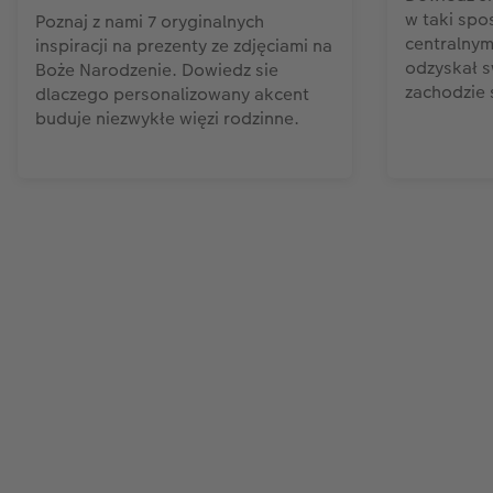
w taki spo
Poznaj z nami 7 oryginalnych
centralnym
inspiracji na prezenty ze zdjęciami na
odzyskał s
Boże Narodzenie. Dowiedz sie
zachodzie 
dlaczego personalizowany akcent
buduje niezwykłe więzi rodzinne.