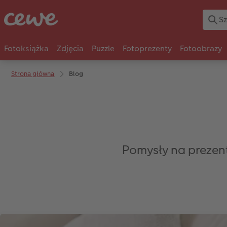
Fotoksiążka
Zdjęcia
Puzzle
Fotoprezenty
Fotoobrazy
Strona główna
Blog
Pomysły na prezenty