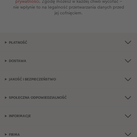
prywatności
. Zgodę możesz w każdej chwili wycofać –
nie wpłynie to na legalność przetwarzania danych przed
jej cofnięciem.
PŁATNOŚĆ
DOSTAWA
JAKOŚĆ I BEZPIECZEŃSTWO
SPOŁECZNA ODPOWIEDZIALNOŚĆ
INFORMACJE
FIRMA