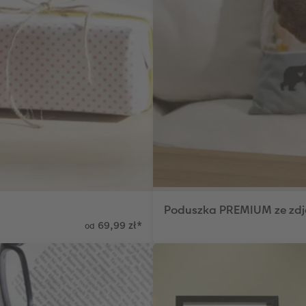
Poduszka PREMIUM ze zdj
69,99 zł
*
od