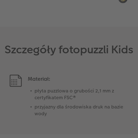
Szczegóły fotopuzzli Kids
Materiał:
płyta puzzlowa o grubości 2,1 mm z
certyfikatem FSC®
przyjazny dla środowiska druk na bazie
wody