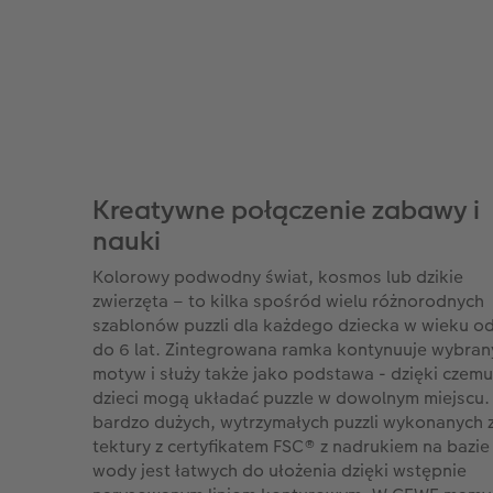
Kreatywne połączenie zabawy i
nauki
Kolorowy podwodny świat, kosmos lub dzikie
zwierzęta – to kilka spośród wielu różnorodnych
szablonów puzzli dla każdego dziecka w wieku od
do 6 lat. Zintegrowana ramka kontynuuje wybran
motyw i służy także jako podstawa - dzięki czemu
dzieci mogą układać puzzle w dowolnym miejscu.
bardzo dużych, wytrzymałych puzzli wykonanych 
tektury z certyfikatem FSC® z nadrukiem na bazie
wody jest łatwych do ułożenia dzięki wstępnie