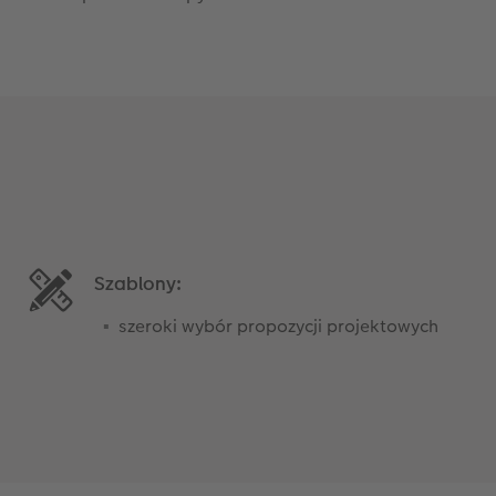
Szablony:
szeroki wybór propozycji projektowych