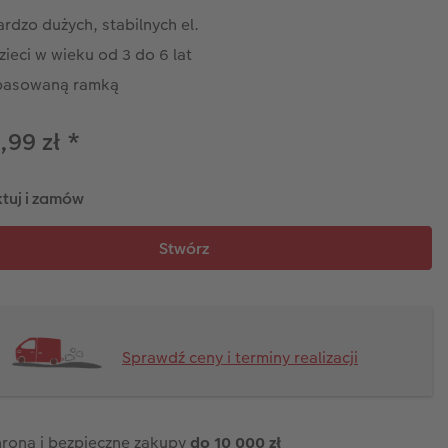
rdzo dużych, stabilnych el.
zieci w wieku od 3 do 6 lat
pasowaną ramką
,99 zł
*
tuj i zamów
Sprawdź ceny i terminy realizacji
rona i bezpieczne zakupy
do 10 000 zł