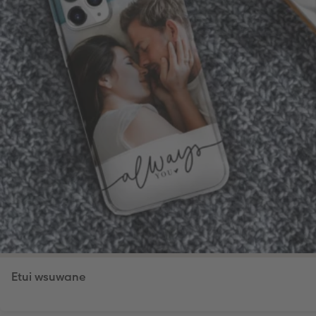
Etui wsuwane