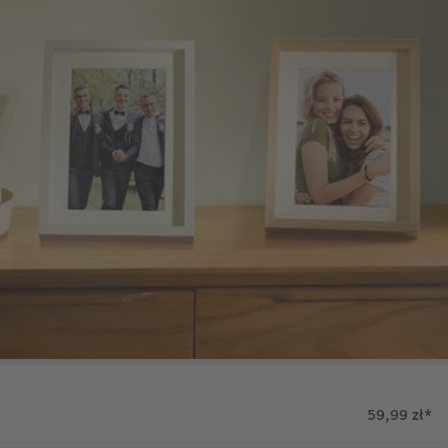
59,99 zł
*