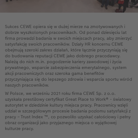
Sukces CEWE opiera się w dużej mierze na zmotywowanych i
dobrze wyszkolonych pracownikach. Od ponad dziesięciu lat
firma prowadzi badania w swoich miejscach pracy, aby zmierzyć
satysfakcję swoich pracowników. Działy HR koncernu CEWE
obejmują szeroki zakres działań, które łącznie przyczyniają się
do budowania reputacji CEWE jako dobrego pracodawcy.
Należą do nich m.in. pogodzenie kariery zawodowej i życia
prywatnego, wsparcie zabezpieczenia emerytalnego, system
akcji pracowniczych oraz szeroka gama benefitów
przyczyniająca się do lepszego zdrowia i wsparcia sportu wśród
naszych pracowników.
W Polsce, we wrześniu 2021 roku firma CEWE Sp. z o.o.
uzyskała prestiżowy certyfikat Great Place to Work® - światowy
autorytet w dziedzinie kultury miejsca pracy. Pracownicy wzięli
udział w szczegółowym procesie badania poziomu satysfakcji z
pracy – Trust Index ™, co pozwoliło uzyskać całościowy i pełny
obraz organizacji jako przyjaznego miejsca o wyjątkowej
kulturze pracy.