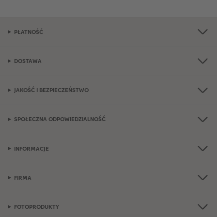
PŁATNOŚĆ
DOSTAWA
JAKOŚĆ I BEZPIECZEŃSTWO
SPOŁECZNA ODPOWIEDZIALNOŚĆ
INFORMACJE
FIRMA
FOTOPRODUKTY