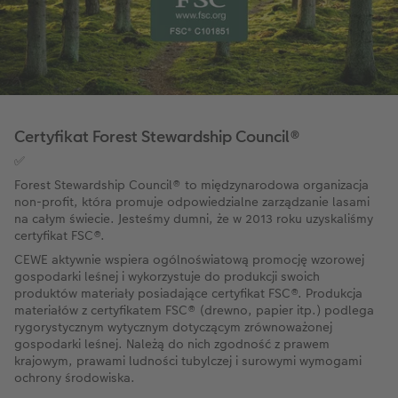
Certyfikat Forest Stewardship Council®
✅
Forest Stewardship Council® to międzynarodowa organizacja
non-profit, która promuje odpowiedzialne zarządzanie lasami
na całym świecie. Jesteśmy dumni, że w 2013 roku uzyskaliśmy
certyfikat FSC®.
CEWE aktywnie wspiera ogólnoświatową promocję wzorowej
gospodarki leśnej i wykorzystuje do produkcji swoich
produktów materiały posiadające certyfikat FSC®. Produkcja
materiałów z certyfikatem FSC® (drewno, papier itp.) podlega
rygorystycznym wytycznym dotyczącym zrównoważonej
gospodarki leśnej. Należą do nich zgodność z prawem
krajowym, prawami ludności tubylczej i surowymi wymogami
ochrony środowiska.