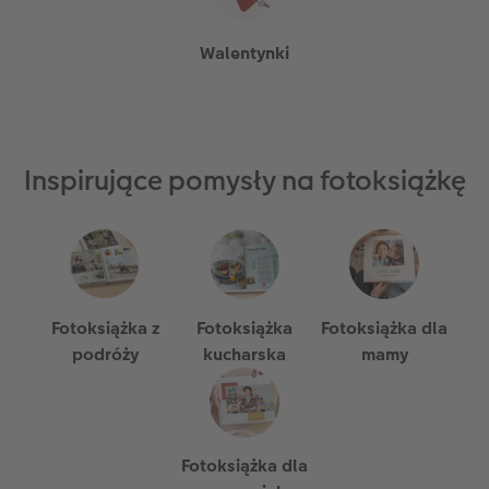
Walentynki
Inspirujące pomysły na fotoksiążkę
Fotoksiążka z
Fotoksiążka
Fotoksiążka dla
podróży
kucharska
mamy
Fotoksiążka dla