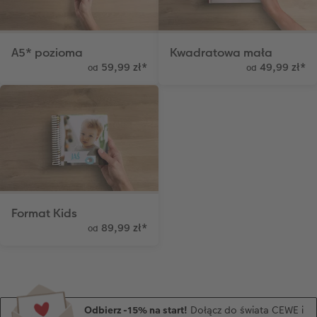
A5* pozioma
Kwadratowa mała
59,99 zł
*
49,99 zł
*
od
od
Format Kids
89,99 zł
*
od
Odbierz -15% na start!
Dołącz do świata CEWE i