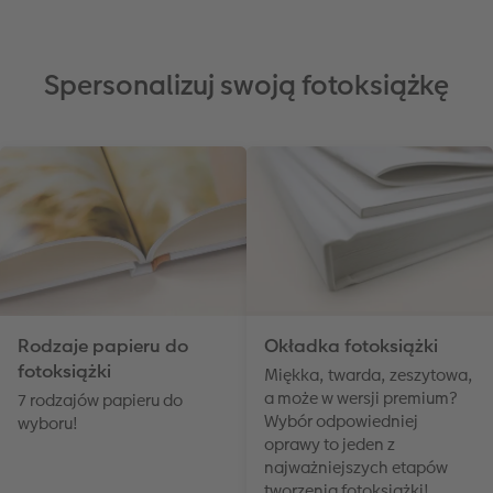
Spersonalizuj swoją fotoksiążkę
Rodzaje papieru do
Okładka fotoksiążki
fotoksiążki
Miękka, twarda, zeszytowa,
a może w wersji premium?
7 rodzajów papieru do
Wybór odpowiedniej
wyboru!
oprawy to jeden z
najważniejszych etapów
tworzenia fotoksiążki!