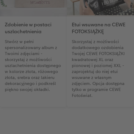
Zdobienie w postaci
Etui wsuwane na CEWE
uszlachetnienia
FOTOKSIĄŻKĘ
Stwórz w pełni
Skorzystaj z możliwości
spersonalizowany album z
dodatkowego ozdobienia
Twoimi zdjęciami -
Twojej CEWE FOTOKSIĄŻKI
skorzystaj z możliwości
kwadratowej XL oraz
uszlachetnienia dostępnego
pionowej i poziomej XXL -
w kolorze złota, różowego
zaprojektuj do niej etui
złota, srebra oraz lakieru
wsuwane z własnym
dekoracyjnego i podkreśl
zdjęciem. Opcja dostępna
piękno swojej okładki.
tylko w programie CEWE
Fotoświat.