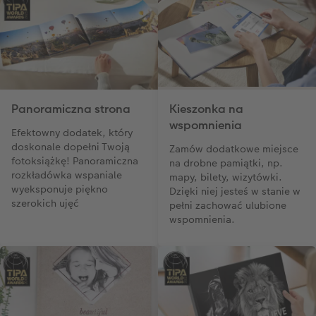
Panoramiczna strona
Kieszonka na
wspomnienia
Efektowny dodatek, który
doskonale dopełni Twoją
Zamów dodatkowe miejsce
fotoksiążkę! Panoramiczna
na drobne pamiątki, np.
rozkładówka wspaniale
mapy, bilety, wizytówki.
wyeksponuje piękno
Dzięki niej jesteś w stanie w
szerokich ujęć
pełni zachować ulubione
wspomnienia.