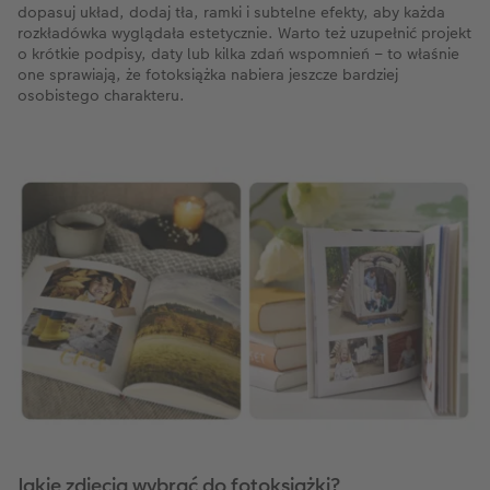
dopasuj układ, dodaj tła, ramki i subtelne efekty, aby każda
rozkładówka wyglądała estetycznie. Warto też uzupełnić projekt
o krótkie podpisy, daty lub kilka zdań wspomnień – to właśnie
one sprawiają, że fotoksiążka nabiera jeszcze bardziej
osobistego charakteru.
Jakie zdjęcia wybrać do fotoksiążki?