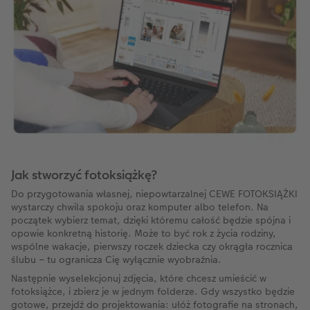
Jak stworzyć fotoksiążkę?
Do przygotowania własnej, niepowtarzalnej CEWE FOTOKSIĄŻKI
wystarczy chwila spokoju oraz komputer albo telefon. Na
początek wybierz temat, dzięki któremu całość będzie spójna i
opowie konkretną historię. Może to być rok z życia rodziny,
wspólne wakacje, pierwszy roczek dziecka czy okrągła rocznica
ślubu – tu ogranicza Cię wyłącznie wyobraźnia.
Następnie wyselekcjonuj zdjęcia, które chcesz umieścić w
fotoksiążce, i zbierz je w jednym folderze. Gdy wszystko będzie
gotowe, przejdź do projektowania: ułóż fotografie na stronach,