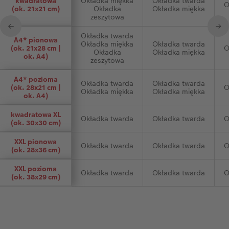
kwadratowa
Okładka miękka
Okładka twarda
O
(ok. 21x21 cm)
Okładka
Okładka miękka
zeszytowa
←
→
Okładka twarda
A4* pionowa
Okładka miękka
Okładka twarda
(ok. 21x28 cm |
O
Okładka
Okładka miękka
ok. A4)
zeszytowa
A4* pozioma
Okładka twarda
Okładka twarda
(ok. 28x21 cm |
O
Okładka miękka
Okładka miękka
ok. A4)
kwadratowa XL
Okładka twarda
Okładka twarda
O
(ok. 30x30 cm)
XXL pionowa
Okładka twarda
Okładka twarda
O
(ok. 28x36 cm)
XXL pozioma
Okładka twarda
Okładka twarda
O
(ok. 38x29 cm)