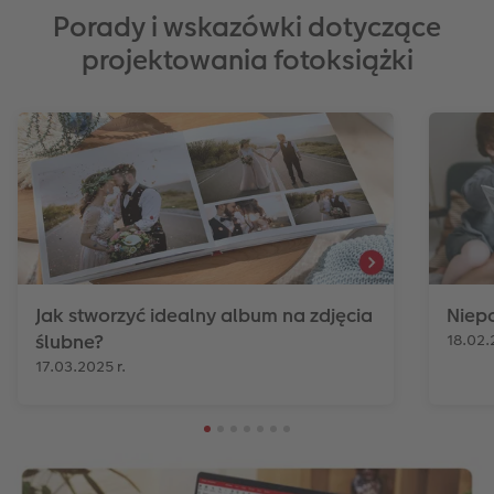
Porady i wskazówki dotyczące
projektowania fotoksiążki
Jak stworzyć idealny album na zdjęcia
Niep
ślubne?
18.02.
17.03.2025 r.