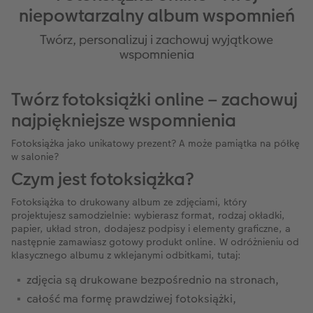
niepowtarzalny album wspomnień
Twórz, personalizuj i zachowuj wyjątkowe
wspomnienia
Twórz fotoksiążki online – zachowuj
najpiękniejsze wspomnienia
Fotoksiążka jako unikatowy prezent? A może pamiątka na półkę
w salonie?
Czym jest fotoksiążka?
Fotoksiążka to drukowany album ze zdjęciami, który
projektujesz samodzielnie: wybierasz format, rodzaj okładki,
papier, układ stron, dodajesz podpisy i elementy graficzne, a
następnie zamawiasz gotowy produkt online. W odróżnieniu od
klasycznego albumu z wklejanymi odbitkami, tutaj:
zdjęcia są drukowane bezpośrednio na stronach,
całość ma formę prawdziwej fotoksiążki,