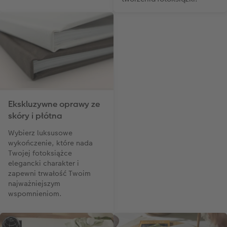
Ekskluzywne oprawy ze
skóry i płótna
Wybierz luksusowe
wykończenie, które nada
Twojej fotoksiążce
elegancki charakter i
zapewni trwałość Twoim
najważniejszym
wspomnieniom.