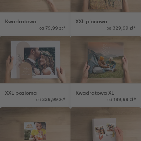
Kwadratowa
XXL pionowa
79,99 zł
*
329,99 zł
*
od
od
XXL pozioma
Kwadratowa XL
339,99 zł
*
199,99 zł
*
od
od