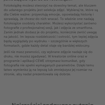
Fotoksiążkę możesz stworzyć na dowolny temat, ale kluczem
do udanego projektu jest selekcja zdjęć. Wybieraj te, które są
dla Ciebie ważne: przywołują emocje, opowiadają historię i
sprawiają, że chcesz do nich wracać. To właśnie one nadają
fotoksiążce osobisty charakter. Możesz wykorzystać zarówno
fotografie z profesjonalnej sesji, jak i zdjęcia ze smartfona.
Zanim jednak dodasz je do projektu, koniecznie zwróć uwagę
na jakość. Im lepsza rozdzielczość i ostrość, tym lepiej zdjęcia
będą wyglądały po wydruku – szczególnie w większych
formatach, gdzie każdy detal staje się bardziej widoczny.
Jeśli nie masz pewności, czy wybrane zdjęcie nadaje się do
druku, nie musisz zgadywać. W kreatorze online oraz w
programie i aplikacji CEWE otrzymasz komunikat, gdy
fotografia nie spełni wymaganych parametrów. Dzięki temu
łatwo wymienisz ją na lepszą lub zmniejszysz jej rozmiar na
stronie, aby nadal prezentowała się dobrze.