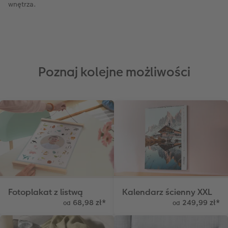
wnętrza.
Poznaj kolejne możliwości
Fotoplakat z listwą
Kalendarz ścienny XXL
68,98 zł
*
249,99 zł
*
od
od