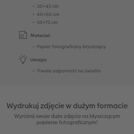
30×45 cm
40×60 cm
50×75 cm
Materiał:
Papier fotograficzny błyszczący
Uwaga:
Trwała odporność na światło
Wydrukuj zdjęcie w dużym formacie
Wyróżnij swoje duże zdjęcia na błyszczącym
papierze fotograficznym!