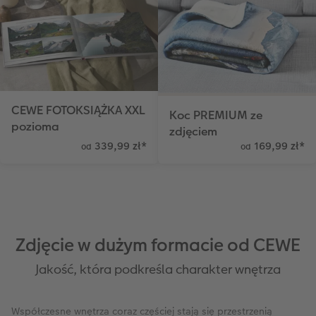
CEWE FOTOKSIĄŻKA XXL
Koc PREMIUM ze
pozioma
zdjęciem
339,99 zł
*
169,99 zł
*
od
od
Zdjęcie w dużym formacie od CEWE
Jakość, która podkreśla charakter wnętrza
Współczesne wnętrza coraz częściej stają się przestrzenią