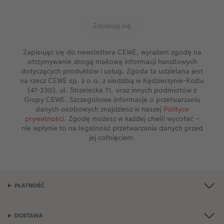
Zapisując się do newslettera CEWE, wyrażam zgodę na
otrzymywanie drogą mailową informacji handlowych
dotyczących produktów i usług. Zgoda ta udzielana jest
na rzecz CEWE sp. z o.o. z siedzibą w Kędzierzynie-Koźlu
(47-230), ul. Strzelecka 11, oraz innych podmiotów z
Grupy CEWE. Szczegółowe informacje o przetwarzaniu
danych osobowych znajdziesz w naszej
Polityce
prywatności
. Zgodę możesz w każdej chwili wycofać –
nie wpłynie to na legalność przetwarzania danych przed
jej cofnięciem.
PŁATNOŚĆ
DOSTAWA