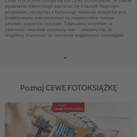
CEWE FOTOJOKER odbyły się Dni CEWE FOTOKSIĄŻKI. W trakcie
wydarzenia klienci mogli zapoznać się z naszym flagowym
produktem, skorzystać z fachowego wsparcia doradców przy
projektowaniu oraz porównać na miejscu różne rodzaje
okładek, papierów i zdobień. Dziękujemy wszystkim za
obecność i wspólnie spędzony czas – cieszymy się, że
mogliśmy inspirować do tworzenia wyjątkowych fotoksiążek.
Poznaj CEWE FOTOKSIĄŻKĘ