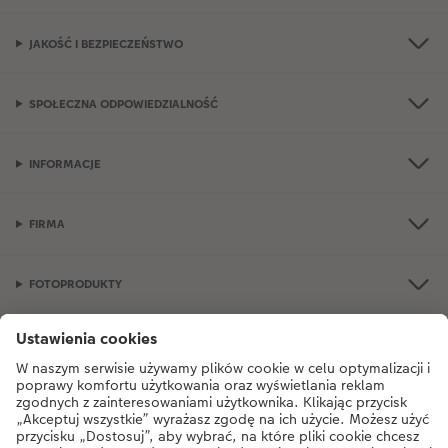
JAKOŚĆ I BEZPIECZEŃSTWO
SPOŁECZNA ODPOWIEDZIALNOŚĆ
INFORMACJE
FIRMA
FOTOPRODUKTY
OKAZJE I FOTOPREZENTY