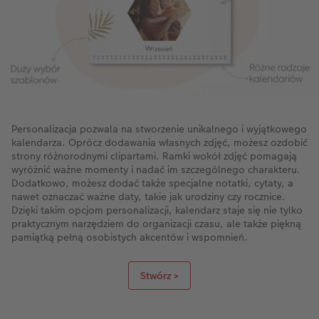
Personalizacja pozwala na stworzenie unikalnego i wyjątkowego
kalendarza. Oprócz dodawania własnych zdjęć, możesz ozdobić
strony różnorodnymi clipartami. Ramki wokół zdjęć pomagają
wyróżnić ważne momenty i nadać im szczególnego charakteru.
Dodatkowo, możesz dodać także specjalne notatki, cytaty, a
nawet oznaczać ważne daty, takie jak urodziny czy rocznice.
Dzięki takim opcjom personalizacji, kalendarz staje się nie tylko
praktycznym narzędziem do organizacji czasu, ale także piękną
pamiątką pełną osobistych akcentów i wspomnień.
Stwórz >