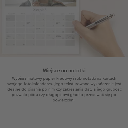
Miejsce na notatki
Wybierz matowy papier kredowy i rób notatki na kartach
swojego fotokalendarza. Jego teksturowane wykończenie jest
idealne do pisania po nim czy zakreślania dat, a jego grubość
pozwala pióru czy długopisowi gładko przesuwać się po
powierzchni.