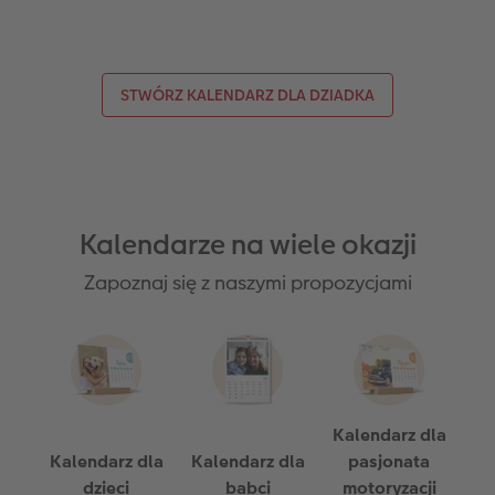
STWÓRZ KALENDARZ DLA DZIADKA
Kalendarze na wiele okazji
Zapoznaj się z naszymi propozycjami
Kalendarz dla
Kalendarz dla
Kalendarz dla
pasjonata
dzieci
babci
motoryzacji