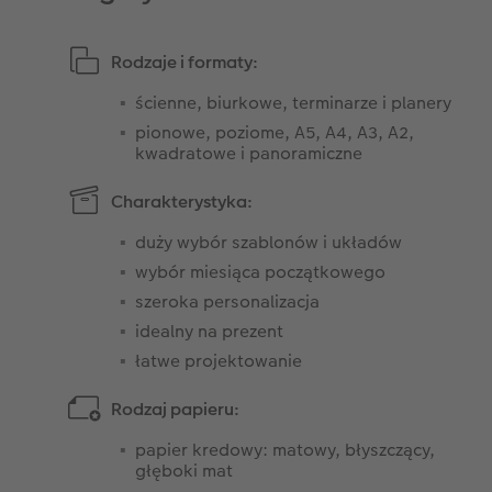
Rodzaje i formaty:
ścienne, biurkowe, terminarze i planery
pionowe, poziome, A5, A4, A3, A2,
kwadratowe i panoramiczne
Charakterystyka:
duży wybór szablonów i układów
wybór miesiąca początkowego
szeroka personalizacja
idealny na prezent
łatwe projektowanie
Rodzaj papieru:
papier kredowy: matowy, błyszczący,
głęboki mat