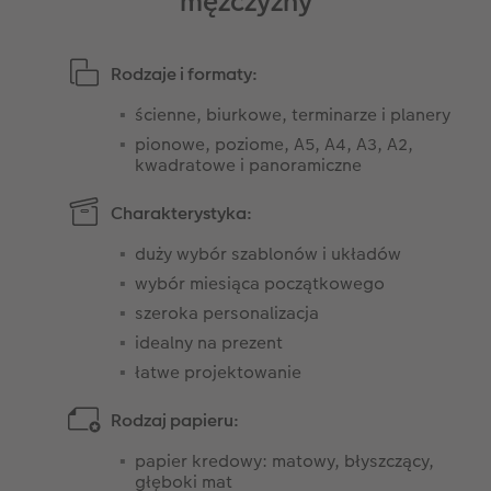
mężczyzny
Rodzaje i formaty:
ścienne, biurkowe, terminarze i planery
pionowe, poziome, A5, A4, A3, A2,
kwadratowe i panoramiczne
Charakterystyka:
duży wybór szablonów i układów
wybór miesiąca początkowego
szeroka personalizacja
idealny na prezent
łatwe projektowanie
Rodzaj papieru:
papier kredowy: matowy, błyszczący,
głęboki mat