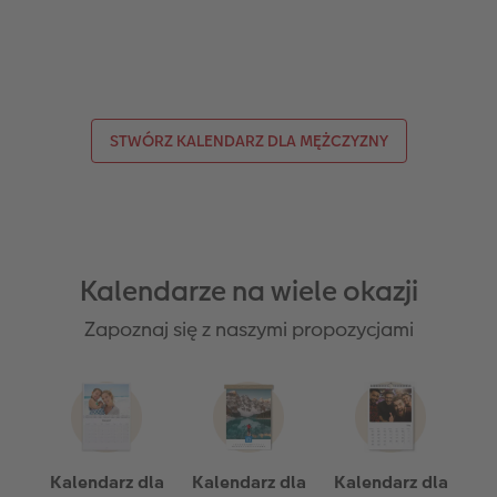
STWÓRZ KALENDARZ DLA MĘŻCZYZNY
Kalendarze na wiele okazji
Zapoznaj się z naszymi propozycjami
Kalendarz dla
Kalendarz dla
Kalendarz dla