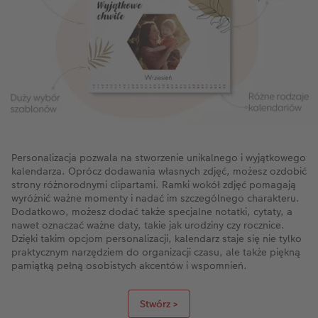
Personalizacja pozwala na stworzenie unikalnego i wyjątkowego
kalendarza. Oprócz dodawania własnych zdjęć, możesz ozdobić
strony różnorodnymi clipartami. Ramki wokół zdjęć pomagają
wyróżnić ważne momenty i nadać im szczególnego charakteru.
Dodatkowo, możesz dodać także specjalne notatki, cytaty, a
nawet oznaczać ważne daty, takie jak urodziny czy rocznice.
Dzięki takim opcjom personalizacji, kalendarz staje się nie tylko
praktycznym narzędziem do organizacji czasu, ale także piękną
pamiątką pełną osobistych akcentów i wspomnień.
Stwórz >