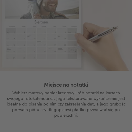
Miejsce na notatki
Wybierz matowy papier kredowy i rób notatki na kartach
swojego fotokalendarza. Jego teksturowane wykończenie jest
idealne do pisania po nim czy zakreślania dat, a jego grubość
pozwala pióru czy długopisowi gładko przesuwać się po
powierzchni.