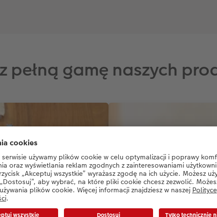
z pełną gamę naszych pro