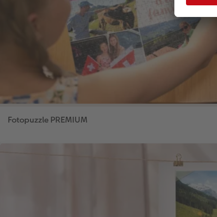
Fotopuzzle PREMIUM