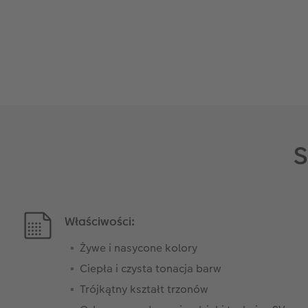
S
Właściwości:
Żywe i nasycone kolory
Ciepła i czysta tonacja barw
Trójkątny kształt trzonów