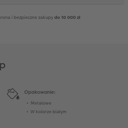
rona i bezpieczne zakupy
do 10 000 zł
ip
Opakowanie:
Metalowe
W kolorze białym