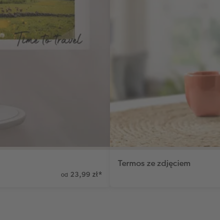
Termos ze zdjęciem
23,99 zł
*
od