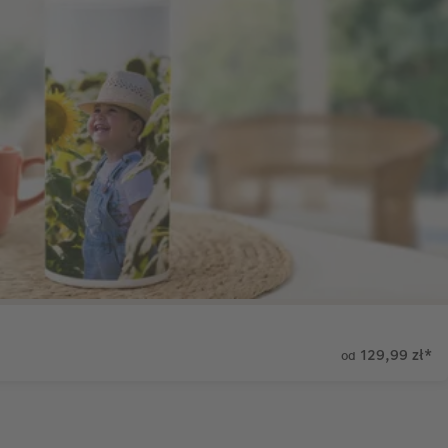
129,99 zł
*
od