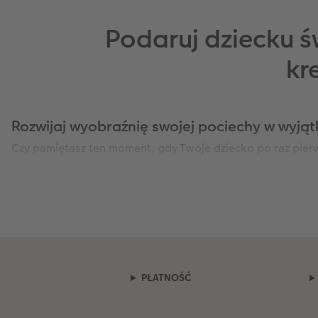
Podaruj dziecku 
kr
Rozwijaj wyobraźnię swojej pociechy w wyją
Czy pamiętasz ten moment, gdy Twoje dziecko po raz pierw
które jako rodzic chcesz wspierać i pielęgnować każdego 
stajesz się mecenasem jego talentu. W CEWE wierzymy, że 
niemiecką jakość z osobistym, ciepłym przekazem. Personali
zamknięty w solidnym opakowaniu, które opowiada historię
Jak często zdarza Ci się szukać przedmiotów, które nie tyl
możliwości naniesienia własnego, wybranego z sercem zdję
plecaka.
To osobisty talizman, który Twoje dziecko rozpoz
rodziny, ukochanego pupila czy kadru z ostatnich wspólnyc
PŁATNOŚĆ
Komfort i radość tworzenia bez granic d