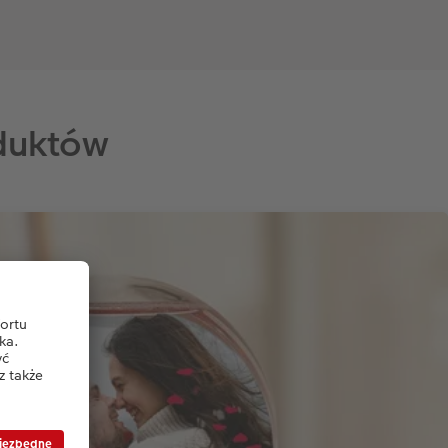
duktów