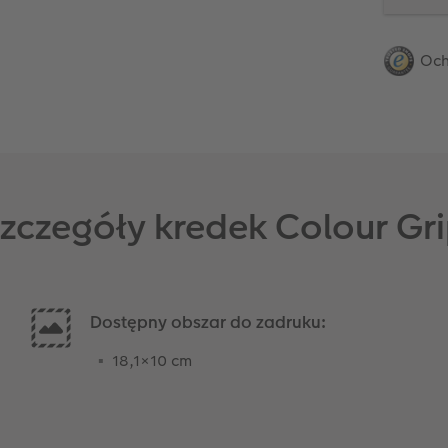
Och
zczegóły kredek Colour Gr
Dostępny obszar do zadruku:
18,1×10 cm