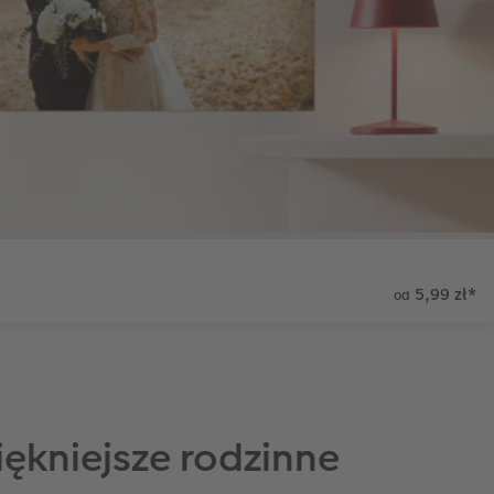
5,99 zł
*
od
ękniejsze rodzinne