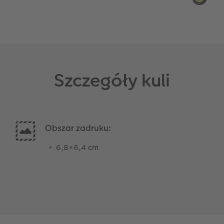
Szczegóły kuli
Obszar zadruku:
6,8×6,4 cm