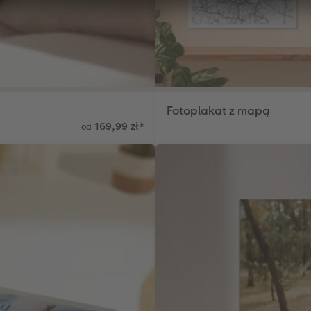
Fotoplakat z mapą
169,99 zł
*
od