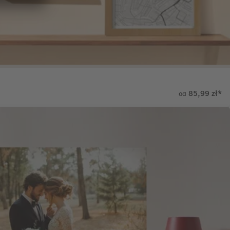
85,99 zł
*
od