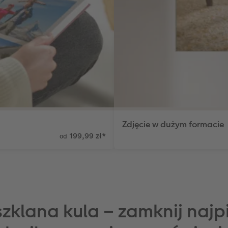
Zdjęcie w dużym formacie
199,99 zł
*
od
zklana kula – zamknij najpi