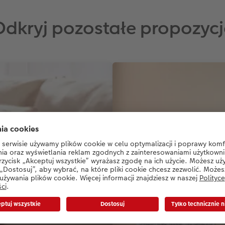
Odkryj pozostałe propozycj