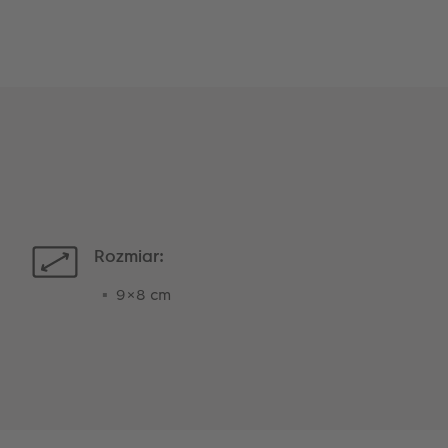
Rozmiar:
9×8 cm