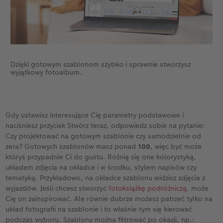
Dzięki gotowym szablonom szybko i sprawnie stworzysz
wyjątkowy fotoalbum.
Gdy ustawisz interesujące Cię parametry podstawowe i
naciśniesz przycisk Stwórz teraz, odpowiedz sobie na pytanie:
Czy projektować na gotowym szablonie czy samodzielnie od
zera? Gotowych szablonów masz ponad
100
, więc być może
któryś przypadnie Ci do gustu. Różnią się one kolorystyką,
układem zdjęcia na okładce i w środku, stylem napisów czy
tematyką. Przykładowo, na okładce szablonu widzisz zdjęcia z
wyjazdów. Jeśli chcesz stworzyć
fotoksiążkę podróżniczą
, może
Cię on zainspirować. Ale równie dobrze możesz patrzeć tylko na
układ fotografii na szablonie i to właśnie tym się kierować
podczas wyboru. Szablony można filtrować po okazji, np.: