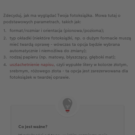
Zdecyduj, jak ma wyglądać Twoja fotoksiążka. Mowa tutaj o
podstawowych parametrach, takich jak:
format/rozmiar i orientacja (pionowa/pozioma);
typ okładki (niektóre fotoksiążki, np. o dużym formacie muszą
mieć twardą oprawę - wówczas ta opcja będzie wybrana
automatycznie i niemożliwa do zmiany);
rodzaj papieru (np. matowy, błyszczący, głęboki mat);
uszlachetnienie napisu
, czyli wypukłe litery w kolorze złotym,
srebrnym, różowego złota - ta opcja jest zarezerwowana dla
fotoksiążek w twardej oprawie.
Co jest ważne?