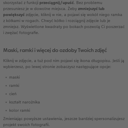
skorzystać z funkcji
przeciągnij/upuść
. Bez problemu
przesuniesz je w dowolne miejsca. Żeby
zmniejszyć lub
powiększyć
zdjęcie, kliknij w nie, a pojawi się wokół niego ramka
z kółkami w rogach. Chwyć kółko i rozciągnij zdjęcie lub je
zmniejsz. Wyświetlone kwadraty po bokach pozwolą Ci poszerzać
i zwężać fotografie.
Maski, ramki i więcej do ozdoby Twoich zdjęć
Kliknij w zdjęcie, a tuż pod nim pojawi się ikona długopisu. Jeśli ją
wybierzesz, po lewej stronie zobaczysz następujące opcje:
maski
ramki
cień
kształt narożnika
kolor ramki
Zmieniając powyższe ustawienia, jeszcze bardziej spersonalizujesz
projekt swoich fotografii.