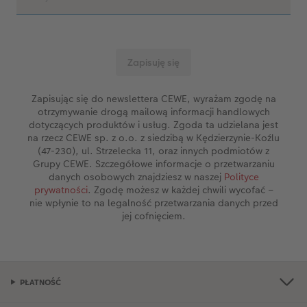
Zapisując się do newslettera CEWE, wyrażam zgodę na
otrzymywanie drogą mailową informacji handlowych
dotyczących produktów i usług. Zgoda ta udzielana jest
na rzecz CEWE sp. z o.o. z siedzibą w Kędzierzynie-Koźlu
(47-230), ul. Strzelecka 11, oraz innych podmiotów z
Grupy CEWE. Szczegółowe informacje o przetwarzaniu
danych osobowych znajdziesz w naszej
Polityce
prywatności
. Zgodę możesz w każdej chwili wycofać –
nie wpłynie to na legalność przetwarzania danych przed
jej cofnięciem.
PŁATNOŚĆ