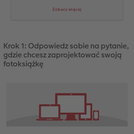
zdjęcia, które chcesz umieścić na kartach
Zobacz więcej
fotoksiążki.
Na samym początku nie potrzebujesz niczego
więcej, ponieważ pomysł na projekt fotoksiążki
może zrodzić się w trakcie jej tworzenia.
Krok 1: Odpowiedz sobie na pytanie,
gdzie chcesz zaprojektować swoją
fotoksiążkę