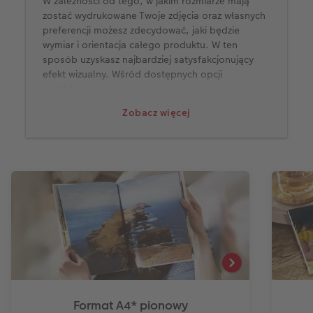
W zależności od tego, w jakim rozmiarze mają
zostać wydrukowane Twoje zdjęcia oraz własnych
preferencji możesz zdecydować, jaki będzie
wymiar i orientacja całego produktu. W ten
sposób uzyskasz najbardziej satysfakcjonujący
efekt wizualny. Wśród dostępnych opcji
znajdziesz:
Zobacz więcej
Format A4* pionowy