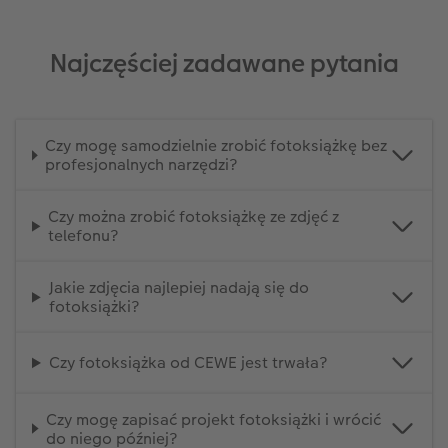
Najczęściej zadawane pytania
Czy mogę samodzielnie zrobić fotoksiążkę bez
profesjonalnych narzędzi?
Czy można zrobić fotoksiążkę ze zdjęć z
telefonu?
Jakie zdjęcia najlepiej nadają się do
fotoksiążki?
Czy fotoksiążka od CEWE jest trwała?
Czy mogę zapisać projekt fotoksiążki i wrócić
do niego później?