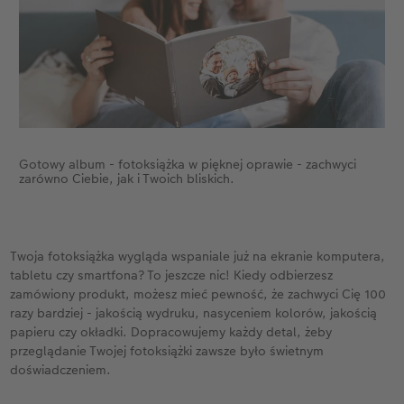
Gotowy album - fotoksiążka w pięknej oprawie - zachwyci
zarówno Ciebie, jak i Twoich bliskich.
Twoja fotoksiążka wygląda wspaniale już na ekranie komputera,
tabletu czy smartfona? To jeszcze nic! Kiedy odbierzesz
zamówiony produkt, możesz mieć pewność, że zachwyci Cię 100
razy bardziej - jakością wydruku, nasyceniem kolorów, jakością
papieru czy okładki. Dopracowujemy każdy detal, żeby
przeglądanie Twojej fotoksiążki zawsze było świetnym
doświadczeniem.