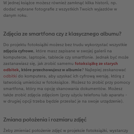
W jednej książce możesz również zamknąć kilka historii, np.
dodać wybrane fotografie z wszystkich Twoich wyjazdów w
danym roku.
Zdjęcia ze smartfona czy z klasycznego albumu?
Do projektu fotoksiążki możesz bez trudu wykorzystać wszystkie
zdjęcia cyfrowe
, które masz zapisane w swojej galerii na
komputerze, laptopie, tablecie czy smartfonie. Jednak być może
zastanawiasz się, jak zrobić samemu
fotoksiążkę ze starych
odbitek
, które przechowujesz w albumie
? Najlepiej zeskanować
odbitki
do komputera, aby uzyskać ich cyfrową wersję, którą z
łatwością umieścisz w fotoksiążce. Możesz to zrobić przy pomocy
smartfona, który ma opcję skanowania dokumentów. Możesz
także zrobić zdjęcia zdjęciom (przy użyciu telefonu lub aparatu -
w drugiej opcji trzeba będzie przesłać je na swoje urządzenie).
Zmiana położenia i rozmiaru zdjęć
Żeby zmieniać położenie zdjęć w projekcie fotoksiążki, wystarczy