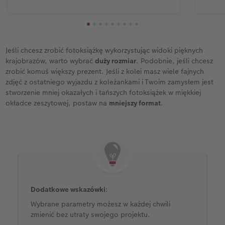
Jeśli chcesz zrobić fotoksiążkę wykorzystując widoki pięknych
krajobrazów, warto wybrać
duży rozmiar
. Podobnie, jeśli chcesz
zrobić komuś większy prezent. Jeśli z kolei masz wiele fajnych
zdjęć z ostatniego wyjazdu z koleżankami i Twoim zamysłem jest
stworzenie mniej okazałych i tańszych fotoksiążek w miękkiej
okładce zeszytowej, postaw na
mniejszy format
.
Dodatkowe wskazówki
:
Wybrane parametry możesz w każdej chwili
zmienić bez utraty swojego projektu.