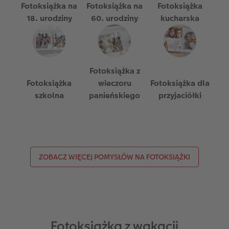
Fotoksiążka na
Fotoksiążka na
Fotoksiążka
18. urodziny
60. urodziny
kucharska
Fotoksiążka z
Fotoksiążka
wieczoru
Fotoksiążka dla
szkolna
panieńskiego
przyjaciółki
ZOBACZ WIĘCEJ POMYSŁÓW NA FOTOKSIĄŻKI
Fotoksiążka z wakacji