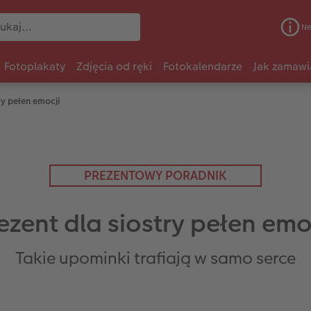
Ne
Fotoplakaty
Zdjęcia od ręki
Fotokalendarze
Jak zamawi
ry pełen emocji
PREZENTOWY PORADNIK
ezent dla siostry pełen emo
Takie upominki trafiają w samo serce