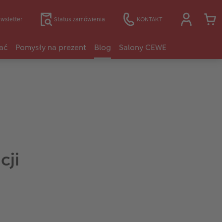
wsletter
Status zamówienia
KONTAKT
ać
Pomysły na prezent
Blog
Salony CEWE
cji