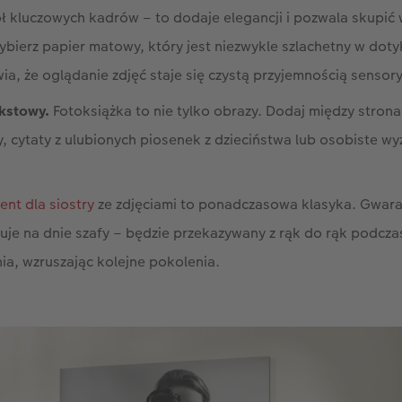
ł kluczowych kadrów – to dodaje elegancji i pozwala skupić 
ybierz papier matowy, który jest niezwykle szlachetny w dotyk
wia, że oglądanie zdjęć staje się czystą przyjemnością sensor
ekstowy.
Fotoksiążka to nie tylko obrazy. Dodaj między stron
, cytaty z ulubionych piosenek z dzieciństwa lub osobiste w
ent dla siostry
ze zdjęciami to ponadczasowa klasyka. Gwara
uje na dnie szafy – będzie przekazywany z rąk do rąk podcz
ia, wzruszając kolejne pokolenia.