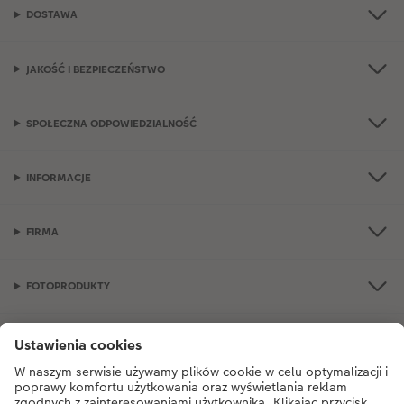
DOSTAWA
JAKOŚĆ I BEZPIECZEŃSTWO
SPOŁECZNA ODPOWIEDZIALNOŚĆ
INFORMACJE
FIRMA
FOTOPRODUKTY
OKAZJE I FOTOPREZENTY