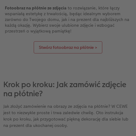
Fotoobraz na płótnie ze zdjęcia
to rozwiązanie, które łączy
wspaniałą estetykę z trwałością, będąc idealnym wyborem
zarówno do Twojego domu, jak i na prezent dla najbliższych na
każdą okazję. Wybierz swoje ulubione zdjęcie i wzbogać
przestrzeń o wyjątkową pamiątkę!
Stwórz fotoobraz na płótnie >
Krok po kroku: Jak zamówić zdjęcie
na płótnie?
Jak złożyć zamówienie na obrazy ze zdjęcia na płótnie? W CEWE
jest to niezwykle proste i trwa zaledwie chwilę. Oto instrukcja
krok po kroku, jak przygotować piękną dekorację dla siebie lub
na prezent dla ukochanej osoby.