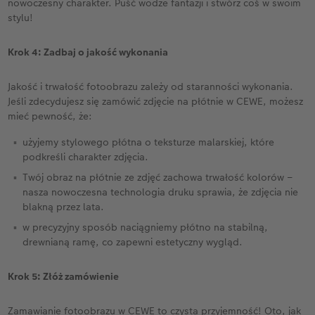
nowoczesny charakter. Puść wodze fantazji i stwórz coś w swoim
stylu!
Krok 4: Zadbaj o jakość wykonania
Jakość i trwałość fotoobrazu zależy od staranności wykonania.
Jeśli zdecydujesz się zamówić zdjęcie na płótnie w CEWE, możesz
mieć pewność, że:
użyjemy stylowego płótna o teksturze malarskiej, które
podkreśli charakter zdjęcia.
Twój obraz na płótnie ze zdjęć zachowa trwałość kolorów –
nasza nowoczesna technologia druku sprawia, że zdjęcia nie
blakną przez lata.
w precyzyjny sposób naciągniemy płótno na stabilną,
drewnianą ramę, co zapewni estetyczny wygląd.
Krok 5: Złóż zamówienie
Zamawianie fotoobrazu w CEWE to czysta przyjemność! Oto, jak