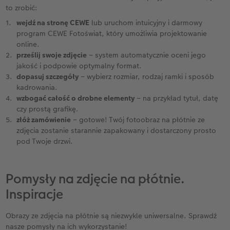
to zrobić:
wejdź na stronę CEWE
lub uruchom intuicyjny i darmowy
program CEWE Fotoświat, który umożliwia projektowanie
online.
prześlij swoje zdjęcie
– system automatycznie oceni jego
jakość i podpowie optymalny format.
dopasuj szczegóły
– wybierz rozmiar, rodzaj ramki i sposób
kadrowania.
wzbogać całość o drobne elementy
– na przykład tytuł, datę
czy prostą grafikę.
złóż zamówienie
– gotowe! Twój fotoobraz na płótnie ze
zdjęcia zostanie starannie zapakowany i dostarczony prosto
pod Twoje drzwi.
Pomysły na zdjęcie na płótnie.
Inspiracje
Obrazy ze zdjęcia na płótnie są niezwykle uniwersalne. Sprawdź
nasze pomysły na ich wykorzystanie!