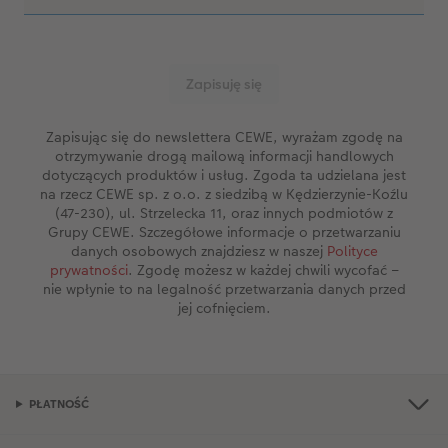
Zapisując się do newslettera CEWE, wyrażam zgodę na
otrzymywanie drogą mailową informacji handlowych
dotyczących produktów i usług. Zgoda ta udzielana jest
na rzecz CEWE sp. z o.o. z siedzibą w Kędzierzynie-Koźlu
(47-230), ul. Strzelecka 11, oraz innych podmiotów z
Grupy CEWE. Szczegółowe informacje o przetwarzaniu
danych osobowych znajdziesz w naszej
Polityce
prywatności
. Zgodę możesz w każdej chwili wycofać –
nie wpłynie to na legalność przetwarzania danych przed
jej cofnięciem.
PŁATNOŚĆ