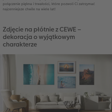
połączenie piękna i trwałości, które pozwoli Ci zatrzymać
najcenniejsze chwile na wiele lat!
Zdjęcie na płótnie z CEWE –
dekoracja o wyjątkowym
charakterze