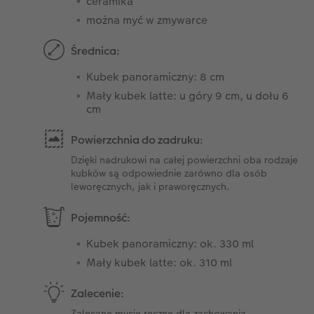
ceramika
można myć w zmywarce
Średnica:
Kubek panoramiczny: 8 cm
Mały kubek latte: u góry 9 cm, u dołu 6
cm
Powierzchnia do zadruku:
Dzięki nadrukowi na całej powierzchni oba rodzaje
kubków są odpowiednie zarówno dla osób
leworęcznych, jak i praworęcznych.
Pojemność:
Kubek panoramiczny: ok. 330 ml
Mały kubek latte: ok. 310 ml
Zalecenie:
Zalecane mycie ręczne dla zachowania