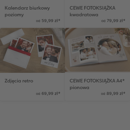
Kalendarz biurkowy
CEWE FOTOKSIĄŻKA
poziomy
kwadratowa
59,99 zł
*
79,99 zł
*
od
od
Zdjęcia retro
CEWE FOTOKSIĄŻKA A4*
pionowa
69,99 zł
*
89,99 zł
*
od
od