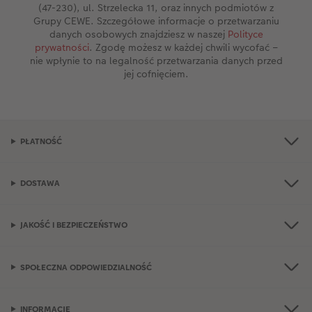
(47-230), ul. Strzelecka 11, oraz innych podmiotów z
Grupy CEWE. Szczegółowe informacje o przetwarzaniu
danych osobowych znajdziesz w naszej
Polityce
prywatności
. Zgodę możesz w każdej chwili wycofać –
nie wpłynie to na legalność przetwarzania danych przed
jej cofnięciem.
PŁATNOŚĆ
DOSTAWA
JAKOŚĆ I BEZPIECZEŃSTWO
SPOŁECZNA ODPOWIEDZIALNOŚĆ
INFORMACJE