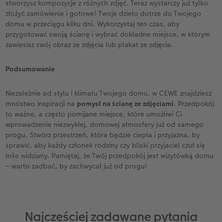
stworzysz kompozycje z różnych zdjęć. Teraz wystarczy już tylko
złożyć zamówienie i gotowe! Twoje dzieło dotrze do Twojego
domu w przeciągu kilku dni. Wykorzystaj ten czas, aby
przygotować swoją ścianę i wybrać dokładne miejsce, w którym
zawiesisz swój obraz ze zdjęcia lub plakat ze zdjęcia.
Podsumowanie
Niezależnie od stylu i klimatu Twojego domu, w CEWE znajdziesz
mnóstwo inspiracji na
pomysł na ścianę ze zdjęciami
. Przedpokój
to ważne, a często pomijane miejsce, które umożliwi Ci
wprowadzenie niezwykłej, domowej atmosfery już od samego
progu. Stwórz przestrzeń, która będzie ciepła i przyjazna, by
sprawić, aby każdy członek rodziny czy bliski przyjaciel czuł się
mile widziany. Pamiętaj, że Twój przedpokój jest wizytówką domu
– warto zadbać, by zachwycał już od progu!
Najczęściej zadawane pytania