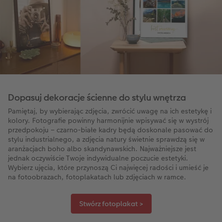
Dopasuj dekoracje ścienne do stylu wnętrza
Pamiętaj, by wybierając zdjęcia, zwrócić uwagę na ich estetykę i
kolory. Fotografie powinny harmonijnie wpisywać się w wystrój
przedpokoju – czarno-białe kadry będą doskonale pasować do
stylu industrialnego, a zdjęcia natury świetnie sprawdzą się w
aranżacjach boho albo skandynawskich. Najważniejsze jest
jednak oczywiście Twoje indywidualne poczucie estetyki.
Wybierz ujęcia, które przynoszą Ci najwięcej radości i umieść je
na fotoobrazach, fotoplakatach lub zdjęciach w ramce.
Stwórz fotoplakat >