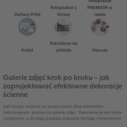
Fotoplakat
Fotoplakat z
PREMIUM w
Gallery Print
listwą
ramie
Fotoobraz na
Kolaż
płótnie
Hexxas
Galerie zdjęć krok po kroku – jak
zaprojektować efektowne dekoracje
ścienne
Jeśli chcesz umieścić na swojej ścianie kilka elementów
dekoracyjnych, postaw na galerię zdjęć. Stworzenie jej jest łatwe
i przyjemne, a do tego pozwala pobudzić fantazję i kreatywność.