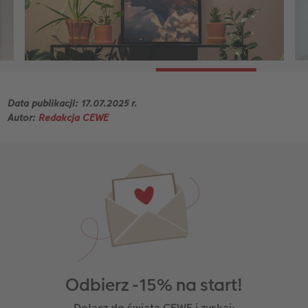
Data publikacji: 17.07.2025 r.
Autor:
Redakcja CEWE
Odbierz -15% na start!
Dołącz do świata CEWE i zyskaj: