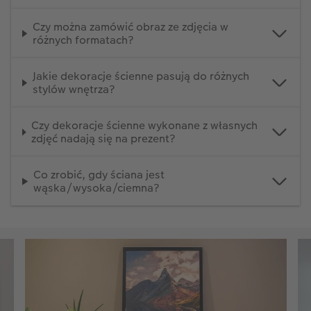
Czy można zamówić obraz ze zdjęcia w
różnych formatach?
Jakie dekoracje ścienne pasują do różnych
stylów wnętrza?
Czy dekoracje ścienne wykonane z własnych
zdjęć nadają się na prezent?
Co zrobić, gdy ściana jest
wąska/wysoka/ciemna?