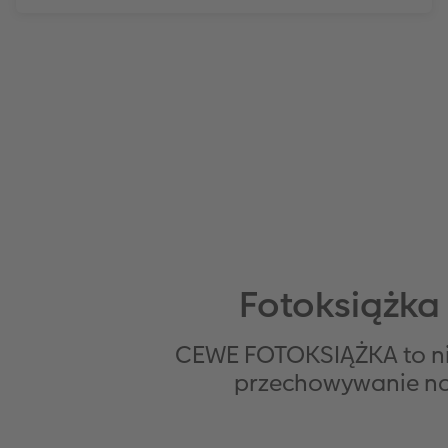
Fotoksiążka -
CEWE FOTOKSIĄŻKA to nie
przechowywanie najc