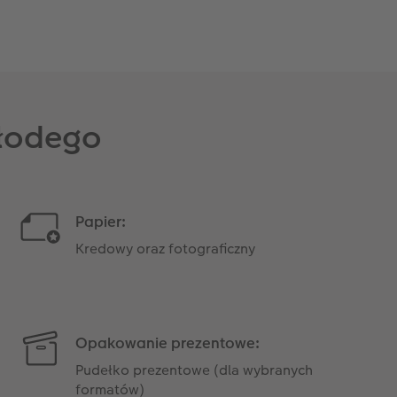
Młodego
Papier:
Kredowy oraz fotograficzny
Opakowanie prezentowe:
Pudełko prezentowe (dla wybranych
formatów)