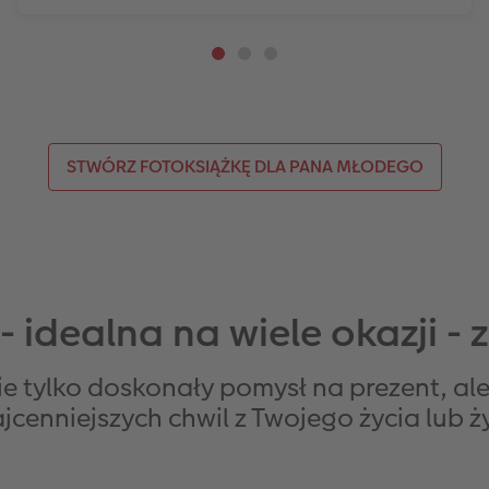
STWÓRZ FOTOKSIĄŻKĘ DLA PANA MŁODEGO
 idealna na wiele okazji - z
 tylko doskonały pomysł na prezent, ale
enniejszych chwil z Twojego życia lub ży