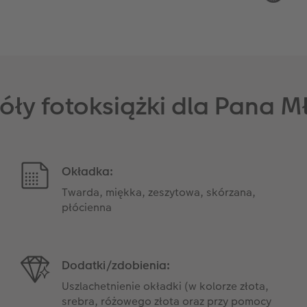
óły fotoksiążki dla Pana 
Okładka:
Twarda, miękka, zeszytowa, skórzana,
płócienna
Dodatki/zdobienia:
Uszlachetnienie okładki (w kolorze złota,
srebra, różowego złota oraz przy pomocy