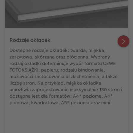
Rodzaje okładek
Dostępne rodzaje okładek: twarda, miękka,
zeszytowa, skórzana oraz płócienna. Wybrany
rodzaj okładki determinuje wybór formatu CEWE
FOTOKSIĄŻKI, papieru, rodzaju bindowania,
możliwości zastosowania uszlachetnienia, a także
liczbę stron. Na przykład, miękka okładka
umożliwia zaprojektowanie maksymalnie 130 stron i
dostępna jest dla formatów: A4* pozioma, A4*
pionowa, kwadratowa, A5* pozioma oraz mini.