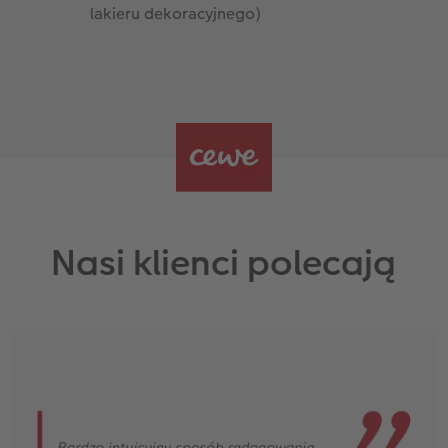
lakieru dekoracyjnego)
Nasi klienci polecają