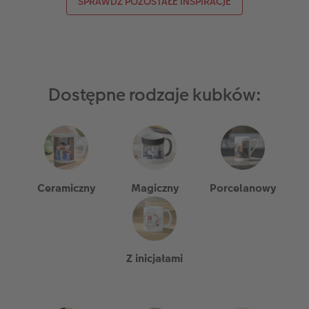
SPRAWDŹ POZOSTAŁE INSPIRACJE
Dostępne rodzaje kubków:
Ceramiczny
Magiczny
Porcelanowy
Z inicjałami