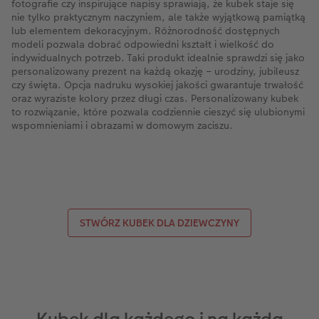
fotografie czy inspirujące napisy sprawiają, że kubek staje się
nie tylko praktycznym naczyniem, ale także wyjątkową pamiątką
lub elementem dekoracyjnym. Różnorodność dostępnych
modeli pozwala dobrać odpowiedni kształt i wielkość do
indywidualnych potrzeb. Taki produkt idealnie sprawdzi się jako
personalizowany prezent na każdą okazję – urodziny, jubileusz
czy święta. Opcja nadruku wysokiej jakości gwarantuje trwałość
oraz wyraziste kolory przez długi czas. Personalizowany kubek
to rozwiązanie, które pozwala codziennie cieszyć się ulubionymi
wspomnieniami i obrazami w domowym zaciszu.
STWÓRZ KUBEK DLA DZIEWCZYNY