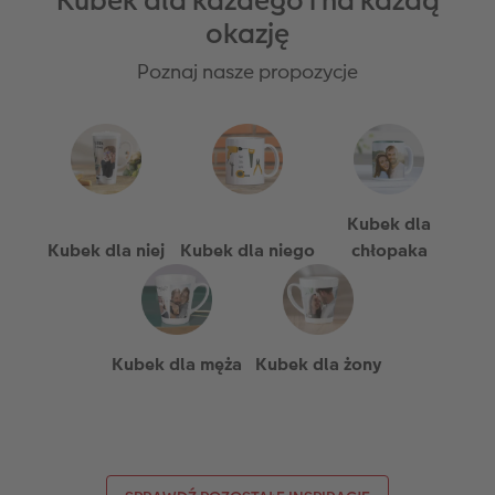
Kubek dla każdego i na każdą
okazję
Poznaj nasze propozycje
Kubek dla
Kubek dla niej
Kubek dla niego
chłopaka
Kubek dla męża
Kubek dla żony