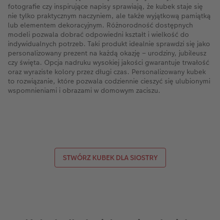
fotografie czy inspirujące napisy sprawiają, że kubek staje się
nie tylko praktycznym naczyniem, ale także wyjątkową pamiątką
lub elementem dekoracyjnym. Różnorodność dostępnych
modeli pozwala dobrać odpowiedni kształt i wielkość do
indywidualnych potrzeb. Taki produkt idealnie sprawdzi się jako
personalizowany prezent na każdą okazję – urodziny, jubileusz
czy święta. Opcja nadruku wysokiej jakości gwarantuje trwałość
oraz wyraziste kolory przez długi czas. Personalizowany kubek
to rozwiązanie, które pozwala codziennie cieszyć się ulubionymi
wspomnieniami i obrazami w domowym zaciszu.
STWÓRZ KUBEK DLA SIOSTRY