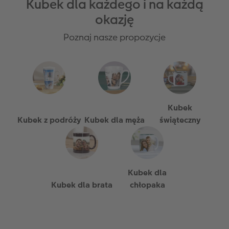
Kubek dla każdego i na każdą
okazję
Poznaj nasze propozycje
Kubek
Kubek z podróży
Kubek dla męża
świąteczny
Kubek dla
Kubek dla brata
chłopaka