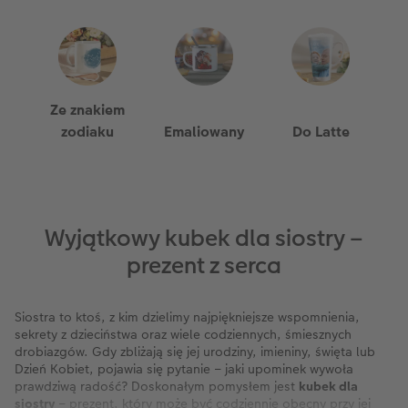
Ze znakiem
zodiaku
Emaliowany
Do Latte
Wyjątkowy kubek dla siostry –
prezent z serca
Siostra to ktoś, z kim dzielimy najpiękniejsze wspomnienia,
sekrety z dzieciństwa oraz wiele codziennych, śmiesznych
drobiazgów. Gdy zbliżają się jej urodziny, imieniny, święta lub
Dzień Kobiet, pojawia się pytanie – jaki upominek wywoła
prawdziwą radość? Doskonałym pomysłem jest
kubek dla
siostry
– prezent, który może być codziennie obecny przy jej