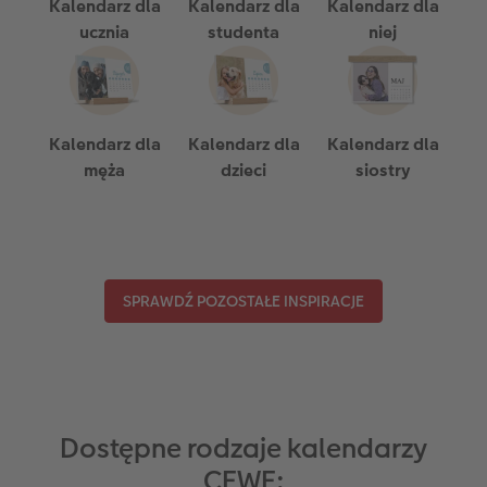
Kalendarz dla
Kalendarz dla
Kalendarz dla
ucznia
studenta
niej
Kalendarz dla
Kalendarz dla
Kalendarz dla
męża
dzieci
siostry
SPRAWDŹ POZOSTAŁE INSPIRACJE
Dostępne rodzaje kalendarzy
CEWE: