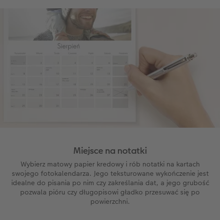
Miejsce na notatki
Wybierz matowy papier kredowy i rób notatki na kartach
swojego fotokalendarza. Jego teksturowane wykończenie jest
idealne do pisania po nim czy zakreślania dat, a jego grubość
pozwala pióru czy długopisowi gładko przesuwać się po
powierzchni.