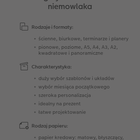
niemowlaka
Rodzaje i formaty:
ścienne, biurkowe, terminarze i planery
pionowe, poziome, A5, A4, A3, A2,
kwadratowe i panoramiczne
Charakterystyka:
duży wybór szablonów i układów
wybór miesiąca początkowego
szeroka personalizacja
idealny na prezent
łatwe projektowanie
Rodzaj papieru:
papier kredowy: matowy, błyszczący,