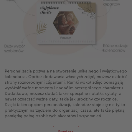
Personalizacja pozwala na stworzenie unikalnego i wyjątkowego
kalendarza. Oprócz dodawania własnych zdjęć, możesz ozdobić
strony różnorodnymi clipartami. Ramki wokół zdjęć pomagają
wyróżnić ważne momenty i nadać im szczególnego charakteru.
Dodatkowo, możesz dodać także specjalne notatki, cytaty, a
nawet oznaczać ważne daty, takie jak urodziny czy rocznice.
Dzięki takim opcjom personalizacji, kalendarz staje się nie tylko
praktycznym narzędziem do organizacji czasu, ale także piękną
pamiątką pełną osobistych akcentów i wspomnień.
Stwórz >