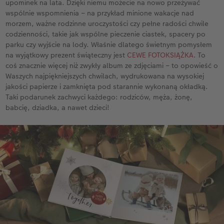
upominek na lata. Dzięki niemu możecie na nowo przeżywać
wspólnie wspomnienia – na przykład minione wakacje nad
morzem, ważne rodzinne uroczystości czy pełne radości chwile
codzienności, takie jak wspólne pieczenie ciastek, spacery po
parku czy wyjście na lody. Właśnie dlatego świetnym pomysłem
na wyjątkowy prezent świąteczny jest
CEWE FOTOKSIĄŻKA
. To
coś znacznie więcej niż zwykły album ze zdjęciami – to opowieść o
Waszych najpiękniejszych chwilach, wydrukowana na wysokiej
jakości papierze i zamknięta pod starannie wykonaną okładką.
Taki podarunek zachwyci każdego: rodziców, męża, żonę,
babcię, dziadka, a nawet dzieci!