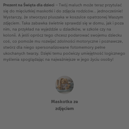
Prezent na Święta dla dzieci
– Twój maluch może teraz przytulać
się do mięciutkiej maskotki i do zdjęcia rodziców… jednocześnie!
Wystarczy, że stworzysz pluszaka w koszulce opatrzonej Waszym
zdjęciem. Taka zabawka świetnie sprawdzi się w domu, jak i poza
nim, na przykład na wyjeździe u dziadków, w szkole czy na
kolonii. A jeśli oprócz tego chcesz podarować swojemu dziecku
coś, co pomoże mu rozwijać zdolności motoryczne i poznawcze,
stwórz dla niego spersonalizowane fotomemory pełne
ukochanych twarzy. Dzięki temu poćwiczy umiejętność logicznego
myślenia spoglądając na najważniejsze w jego życiu osoby!
Maskotka ze
zdjęciem