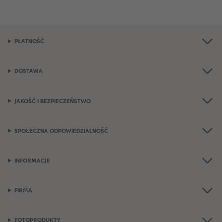
PŁATNOŚĆ
DOSTAWA
JAKOŚĆ I BEZPIECZEŃSTWO
SPOŁECZNA ODPOWIEDZIALNOŚĆ
INFORMACJE
FIRMA
FOTOPRODUKTY