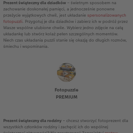
Prezent świąteczny dla dziadków
– świetnym sposobem na
zachowanie doskonałej pamięci, a jednocześnie ponowne
przeżycie wyjątkowych chwil, jest układanie
spersonalizowanych
fotopuzzli
. Przygotuj je dla dziadków i zabierz ich w podróż przez
Wasze wspólne ulubione chwile. Wybierz jedno zdjęcie na całą
układankę lub stwórz kolaż pełen szczególnych momentów.
Niech czas układania puzzli stanie się okazją do długich rozmów,
śmiechu i wspominania.
Fotopuzzle
PREMIUM
Prezent świąteczny dla rodziny
– chcesz stworzyć fotoprezent dla
wszystkich członków rodziny i zachęcić ich do wspólnej
świątecznej aktywności? Nic prostszego! Zaprojektuj
zestaw