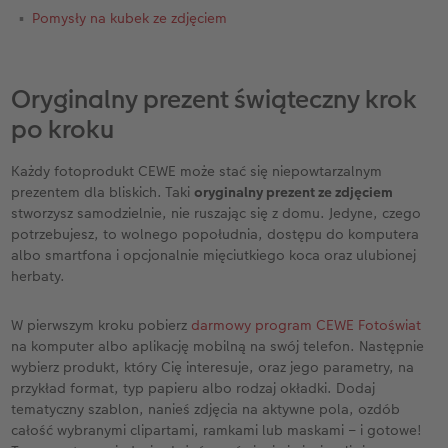
Pomysły na kubek ze zdjęciem
Oryginalny prezent świąteczny krok
po kroku
Każdy fotoprodukt CEWE może stać się niepowtarzalnym
prezentem dla bliskich. Taki
oryginalny prezent ze zdjęciem
stworzysz samodzielnie, nie ruszając się z domu. Jedyne, czego
potrzebujesz, to wolnego popołudnia, dostępu do komputera
albo smartfona i opcjonalnie mięciutkiego koca oraz ulubionej
herbaty.
W pierwszym kroku pobierz
darmowy program CEWE Fotoświat
na komputer albo aplikację mobilną na swój telefon. Następnie
wybierz produkt, który Cię interesuje, oraz jego parametry, na
przykład format, typ papieru albo rodzaj okładki. Dodaj
tematyczny szablon, nanieś zdjęcia na aktywne pola, ozdób
całość wybranymi clipartami, ramkami lub maskami – i gotowe!