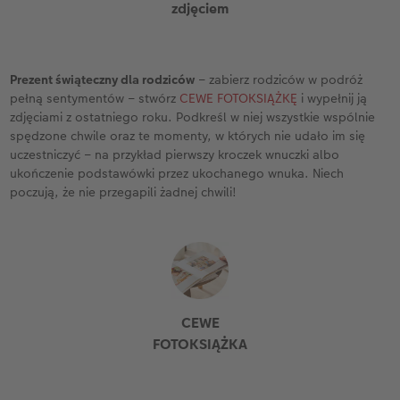
zdjęciem
Prezent świąteczny dla rodziców
– zabierz rodziców w podróż
pełną sentymentów – stwórz
CEWE FOTOKSIĄŻKĘ
i wypełnij ją
zdjęciami z ostatniego roku. Podkreśl w niej wszystkie wspólnie
spędzone chwile oraz te momenty, w których nie udało im się
uczestniczyć – na przykład pierwszy kroczek wnuczki albo
ukończenie podstawówki przez ukochanego wnuka. Niech
poczują, że nie przegapili żadnej chwili!
CEWE
FOTOKSIĄŻKA