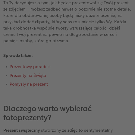
To Ty decydujesz o tym, jak będzie prezentował się Twój prezent
ze zdjęciem – możesz zadbać nawet o pozornie nieistotne detale,
które dla obdarowanej osoby będą miały duże znaczenie, na
przykład dodać cliparty, który sens rozumiecie tylko Wy. Każda
taka drobnostka wspólnie tworzy wzruszającą całość, dzięki
czemu Twój prezent na pewno na długo zostanie w sercu i
pamięci osoby, która go otrzyma.
Sprawdź także:
Prezentowy poradnik
Prezenty na Święta
Pomysły na prezent
Dlaczego warto wybierać
fotoprezenty?
Prezent świąteczny
stworzony ze zdjęć to sentymentalny