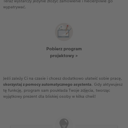
Teraz wystarczy jedynie złożyć zamówienie i niecierpliwie go
wypatrywać.
Pobierz program
projektowy >
Jeśli zależy Ci na czasie i chcesz dodatkowo ułatwić sobie pracę,
skorzystaj z pomocy automatycznego asystenta
. Gdy aktywujesz
tę funkcję, program sam poukłada Twoje zdjęcia, tworząc
wyjątkowy prezent dla bliskiej osoby w kilka chwil!