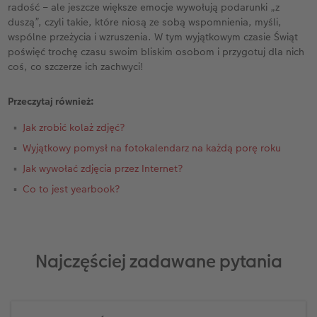
radość – ale jeszcze większe emocje wywołują podarunki „z
duszą”, czyli takie, które niosą ze sobą wspomnienia, myśli,
wspólne przeżycia i wzruszenia. W tym wyjątkowym czasie Świąt
poświęć trochę czasu swoim bliskim osobom i przygotuj dla nich
coś, co szczerze ich zachwyci!
Przeczytaj również:
Jak zrobić kolaż zdjęć?
Wyjątkowy pomysł na fotokalendarz na każdą porę roku
Jak wywołać zdjęcia przez Internet?
Co to jest yearbook?
Najczęściej zadawane pytania