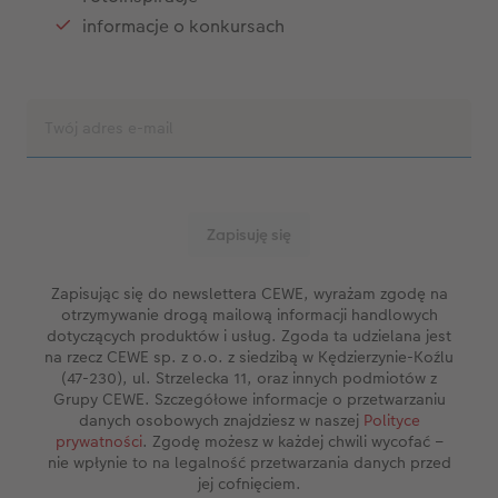
informacje o konkursach
Zapisując się do newslettera CEWE, wyrażam zgodę na
otrzymywanie drogą mailową informacji handlowych
dotyczących produktów i usług. Zgoda ta udzielana jest
na rzecz CEWE sp. z o.o. z siedzibą w Kędzierzynie-Koźlu
(47-230), ul. Strzelecka 11, oraz innych podmiotów z
Grupy CEWE. Szczegółowe informacje o przetwarzaniu
danych osobowych znajdziesz w naszej
Polityce
prywatności
. Zgodę możesz w każdej chwili wycofać –
nie wpłynie to na legalność przetwarzania danych przed
jej cofnięciem.