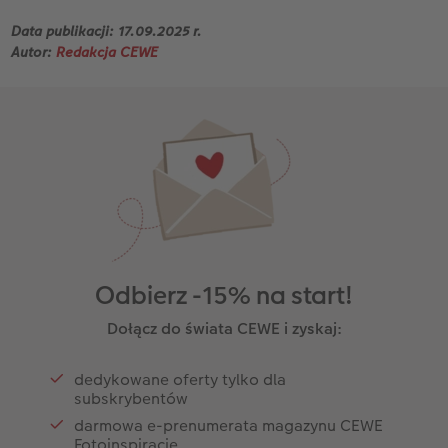
Data publikacji: 17.09.2025 r.
Autor:
Redakcja CEWE
Odbierz -15% na start!
Dołącz do świata CEWE i zyskaj:
dedykowane oferty tylko dla
subskrybentów
darmowa e-prenumerata magazynu CEWE
Fotoinspiracje