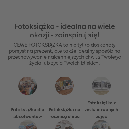
Fotoksiążka - idealna na wiele
okazji - zainspiruj się!
CEWE FOTOKSIĄŻKA to nie tylko doskonały
pomysł na prezent, ale także idealny sposób na
przechowywanie najcenniejszych chwil z Twojego
życia lub życia Twoich bliskich.
Fotoksiążka z
Fotoksiążka dla
Fotoksiążka na
zeskanowanych
absolwentów
rocznicę ślubu
zdjęć