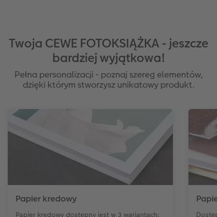
Twoja CEWE FOTOKSIĄŻKA - jeszcze
bardziej wyjątkowa!
Pełna personalizacji - poznaj szereg elementów,
dzięki którym stworzysz unikatowy produkt.
Papier kredowy
Papie
Papier kredowy dostępny jest w 3 wariantach:
Dostę