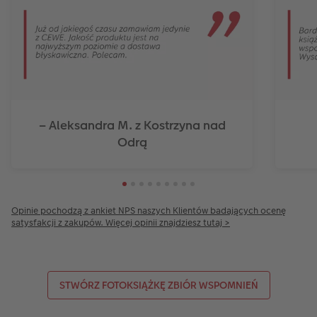
– Aleksandra M. z Kostrzyna nad
Odrą
Opinie pochodzą z ankiet NPS naszych Klientów badających ocenę
satysfakcji z zakupów. Więcej opinii znajdziesz tutaj >
STWÓRZ FOTOKSIĄŻKĘ ZBIÓR WSPOMNIEŃ