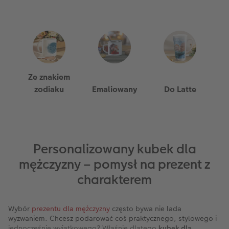
Ze znakiem
zodiaku
Emaliowany
Do Latte
Personalizowany kubek dla
mężczyzny – pomysł na prezent z
charakterem
Wybór
prezentu dla mężczyzny
często bywa nie lada
wyzwaniem. Chcesz podarować coś praktycznego, stylowego i
jednocześnie wyjątkowego? Właśnie dlatego
kubek dla