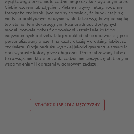
wyjątkowego przedmiotu codziennego użytku z wybranym przez
Ciebie wzorem lub zdjęciem. Piękne motywy natury, rodzinne
fotografie czy inspirujące napisy sprawiają, że kubek staje się
nie tylko praktycznym naczyniem, ale także wyjątkową pamiątką
lub elementem dekoracyjnym. Różnorodność dostępnych
modeli pozwala dobrać odpowiedni kształt i wielkość do
indywidualnych potrzeb. Taki produkt idealnie sprawdzi się jako
personalizowany prezent na każdą okazję – urodziny, jubileusz
czy święta. Opcja nadruku wysokiej jakości gwarantuje trwałość
oraz wyraziste kolory przez długi czas. Personalizowany kubek
to rozwiązanie, które pozwala codziennie cieszyć się ulubionymi
wspomnieniami i obrazami w domowym zaciszu.
STWÓRZ KUBEK DLA MĘŻCZYZNY