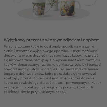
Wyjątkowy prezent z własnym zdjęciem i napisem
Personalizowane kubki to doskonały sposób na wyrażenie
siebie i stworzenie wyjątkowego upominku. Dzięki możliwości
dodawania własnych zdjęć i napisów, każdy kubek może stać
się niepowtarzalną pamiątką. Do wyboru masz wiele rodzajów
kubków, dopasowanych zarówno do klasycznych, jak i bardziej
nowoczesnych gustów. W ofercie CEWE możesz także znaleźć
bogaty wybór szablonów, które pozwalają szybko stworzyć
atrakcyjny projekt. Atutem jest możliwość zaprojektowania
kubka odpowiedniego dla osób lewo- i praworęcznych. Kubek
ze zdjęciem to praktyczny i oryginalny prezent, który umili
codzienne chwile przy ulubionym napoju.