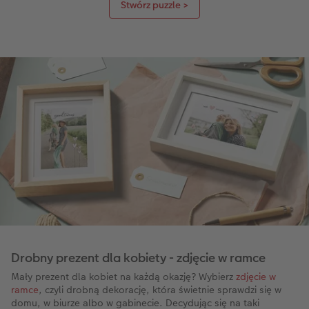
Stwórz puzzle >
Drobny prezent dla kobiety - zdjęcie w ramce
Mały prezent dla kobiet na każdą okazję? Wybierz
zdjęcie w
ramce
, czyli drobną dekorację, która świetnie sprawdzi się w
domu, w biurze albo w gabinecie. Decydując się na taki