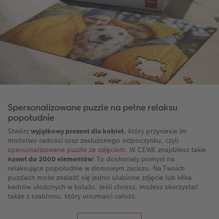
Spersonalizowane puzzle na pełne relaksu
popołudnie
Stwórz
wyjątkowy prezent dla kobiet
, który przyniesie im
mnóstwo radości oraz zasłużonego odpoczynku, czyli
spersonalizowane puzzle ze zdjęciem
. W CEWE znajdziesz takie
nawet do 2000 elementów
! To doskonały pomysł na
relaksujące popołudnie w domowym zaciszu. Na Twoich
puzzlach może znaleźć się jedno ulubione zdjęcie lub kilka
kadrów ułożonych w kolażu. Jeśli chcesz, możesz skorzystać
także z szablonu, który urozmaici całość.