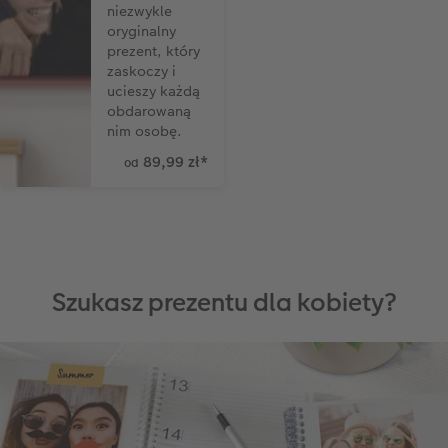
niezwykle
oryginalny
prezent, który
zaskoczy i
ucieszy każdą
obdarowaną
nim osobę.
89,99 zł
*
od
Szukasz prezentu dla kobiety?