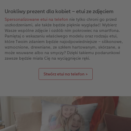
Urokliwy prezent dla kobiet – etui ze zdjęciem
Spersonalizowane etui na telefon
nie tylko chroni go przed
uszkodzeniami, ale także będzie pięknie wyglądać! Wybierz
Wasze wspólne zdjęcie i ozdób nim pokrowiec na smartfona.
Pamiętaj o wskazaniu właściwego modelu oraz rodzaju etui,
które Twoim zdaniem będzie najodpowiedniejsze – silikonowe,
wzmocnione, drewniane, ze szkłem hartowanym, skórzane, a
może wsuwane albo na smyczy? Dzięki takiemu podarunkowi
zawsze będzie miała Cię na wyciągnięcie ręki.
Stwórz etui na telefon >