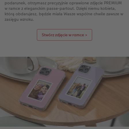
podarunek, otrzymasz precyzyjnie oprawione zdjęcie PREMIUM
w ramce z eleganckim passe-partout. Dzięki niemu kobieta,
którą obdarujesz, będzie miała Wasze wspólne chwile zawsze w
zasięgu wzroku.
Stwórz zdjęcie w ramce >