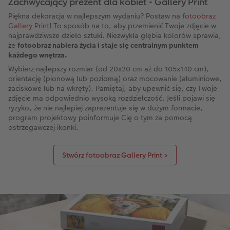
Zachwycający prezent dla kobiet - Gallery Print
Piękna dekoracja w najlepszym wydaniu? Postaw na
fotoobraz
Gallery Print
! To sposób na to, aby przemienić Twoje zdjęcie w
najprawdziwsze dzieło sztuki. Niezwykła głębia kolorów sprawia,
że
fotoobraz nabiera życia i staje się centralnym punktem
każdego wnętrza.
Wybierz najlepszy rozmiar (od 20x20 cm aż do 105x140 cm),
orientację (pionową lub poziomą) oraz mocowanie (aluminiowe,
zaciskowe lub na wkręty). Pamiętaj, aby upewnić się, czy Twoje
zdjęcie ma odpowiednio wysoką rozdzielczość. Jeśli pojawi się
ryzyko, że nie najlepiej zaprezentuje się w dużym formacie,
program projektowy poinformuje Cię o tym za pomocą
ostrzegawczej ikonki.
Stwórz fotoobraz Gallery Print >