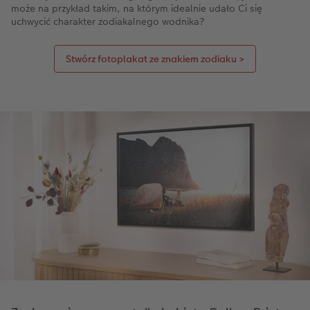
może na przykład takim, na którym idealnie udało Ci się
uchwycić charakter zodiakalnego wodnika?
Stwórz fotoplakat ze znakiem zodiaku >