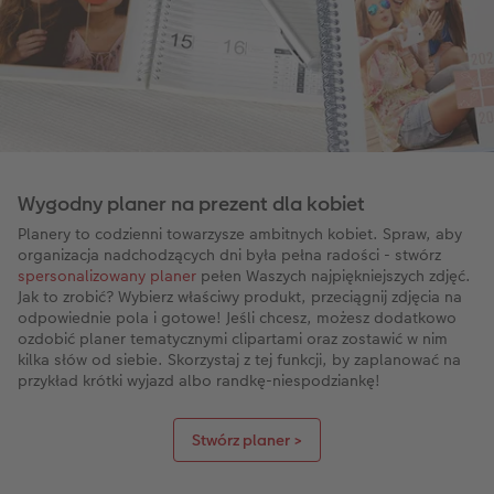
Wygodny planer na prezent dla kobiet
Planery to codzienni towarzysze ambitnych kobiet. Spraw, aby
organizacja nadchodzących dni była pełna radości - stwórz
spersonalizowany planer
pełen Waszych najpiękniejszych zdjęć.
Jak to zrobić? Wybierz właściwy produkt, przeciągnij zdjęcia na
odpowiednie pola i gotowe! Jeśli chcesz, możesz dodatkowo
ozdobić planer tematycznymi clipartami oraz zostawić w nim
kilka słów od siebie. Skorzystaj z tej funkcji, by zaplanować na
przykład krótki wyjazd albo randkę-niespodziankę!
Stwórz planer >