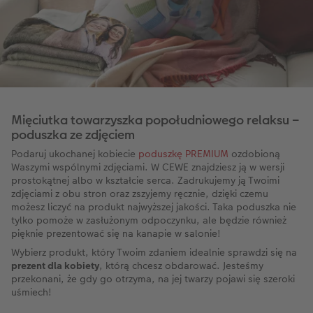
Mięciutka towarzyszka popołudniowego relaksu –
poduszka ze zdjęciem
Podaruj ukochanej kobiecie
poduszkę PREMIUM
ozdobioną
Waszymi wspólnymi zdjęciami. W CEWE znajdziesz ją w wersji
prostokątnej albo w kształcie serca. Zadrukujemy ją Twoimi
zdjęciami z obu stron oraz zszyjemy ręcznie, dzięki czemu
możesz liczyć na produkt najwyższej jakości. Taka poduszka nie
tylko pomoże w zasłużonym odpoczynku, ale będzie również
pięknie prezentować się na kanapie w salonie!
Wybierz produkt, który Twoim zdaniem idealnie sprawdzi się na
prezent dla kobiety
, którą chcesz obdarować. Jesteśmy
przekonani, że gdy go otrzyma, na jej twarzy pojawi się szeroki
uśmiech!