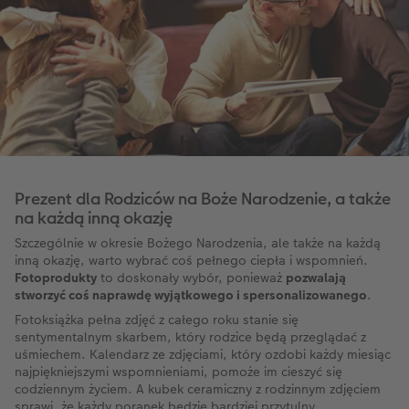
Prezent dla Rodziców na Boże Narodzenie, a także
na każdą inną okazję
Szczególnie w okresie Bożego Narodzenia, ale także na każdą
inną okazję, warto wybrać coś pełnego ciepła i wspomnień.
Fotoprodukty
to doskonały wybór, ponieważ
pozwalają
stworzyć coś naprawdę wyjątkowego i spersonalizowanego
.
Fotoksiążka pełna zdjęć z całego roku stanie się
sentymentalnym skarbem, który rodzice będą przeglądać z
uśmiechem. Kalendarz ze zdjęciami, który ozdobi każdy miesiąc
najpiękniejszymi wspomnieniami, pomoże im cieszyć się
codziennym życiem. A kubek ceramiczny z rodzinnym zdjęciem
sprawi, że każdy poranek będzie bardziej przytulny.