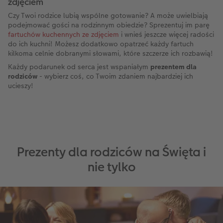
zdjęciem
Czy Twoi rodzice lubią wspólne gotowanie? A może uwielbiają
podejmować gości na rodzinnym obiedzie? Sprezentuj im parę
fartuchów kuchennych ze zdjęciem
i wnieś jeszcze więcej radości
do ich kuchni! Możesz dodatkowo opatrzeć każdy fartuch
kilkoma celnie dobranymi słowami, które szczerze ich rozbawią!
Każdy podarunek od serca jest wspaniałym
prezentem dla
rodziców
- wybierz coś, co Twoim zdaniem najbardziej ich
ucieszy!
Prezenty dla rodziców na Święta i
nie tylko