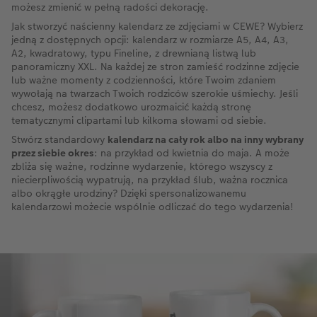
możesz zmienić w pełną radości dekorację.
Jak stworzyć naścienny kalendarz ze zdjęciami w CEWE? Wybierz
jedną z dostępnych opcji: kalendarz w rozmiarze A5, A4, A3,
A2, kwadratowy, typu Fineline, z drewnianą listwą lub
panoramiczny XXL. Na każdej ze stron zamieść rodzinne zdjęcie
lub ważne momenty z codzienności, które Twoim zdaniem
wywołają na twarzach Twoich rodziców szerokie uśmiechy. Jeśli
chcesz, możesz dodatkowo urozmaicić każdą stronę
tematycznymi clipartami lub kilkoma słowami od siebie.
Stwórz standardowy
kalendarz na cały rok albo na inny wybrany
przez siebie okres
: na przykład od kwietnia do maja. A może
zbliża się ważne, rodzinne wydarzenie, którego wszyscy z
niecierpliwością wypatrują, na przykład ślub, ważna rocznica
albo okrągłe urodziny? Dzięki spersonalizowanemu
kalendarzowi możecie wspólnie odliczać do tego wydarzenia!