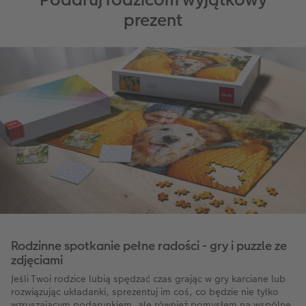
prezent
Rodzinne spotkanie pełne radości - gry i puzzle ze
zdjęciami
Jeśli Twoi rodzice lubią spędzać czas grając w gry karciane lub
rozwiązując układanki, sprezentuj im coś, co będzie nie tylko
wzruszającym podarunkiem, ale również pomysłem na wspólne