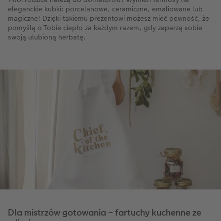
eleganckie kubki: porcelanowe, ceramiczne, emaliowane lub
magiczne! Dzięki takiemu prezentowi możesz mieć pewność, że
pomyślą o Tobie ciepło za każdym razem, gdy zaparzą sobie
swoją ulubioną herbatę.
Dla mistrzów gotowania – fartuchy kuchenne ze