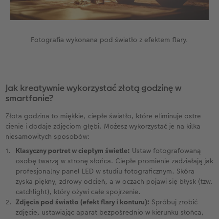
Fotografia wykonana pod światło z efektem flary.
Jak kreatywnie wykorzystać złotą godzinę w
smartfonie?
Złota godzina to miękkie, ciepłe światło, które eliminuje ostre
cienie i dodaje zdjęciom głębi. Możesz wykorzystać je na kilka
niesamowitych sposobów:
Klasyczny portret w ciepłym świetle:
Ustaw fotografowaną
osobę twarzą w stronę słońca. Ciepłe promienie zadziałają jak
profesjonalny panel LED w studiu fotograficznym. Skóra
zyska piękny, zdrowy odcień, a w oczach pojawi się błysk (tzw.
catchlight), który ożywi całe spojrzenie.
Zdjęcia pod światło (efekt flary i konturu):
Spróbuj zrobić
zdjęcie, ustawiając aparat bezpośrednio w kierunku słońca,