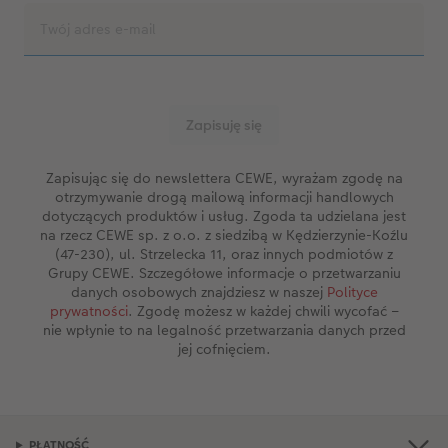
Zapisując się do newslettera CEWE, wyrażam zgodę na
otrzymywanie drogą mailową informacji handlowych
dotyczących produktów i usług. Zgoda ta udzielana jest
na rzecz CEWE sp. z o.o. z siedzibą w Kędzierzynie-Koźlu
(47-230), ul. Strzelecka 11, oraz innych podmiotów z
Grupy CEWE. Szczegółowe informacje o przetwarzaniu
danych osobowych znajdziesz w naszej
Polityce
prywatności
. Zgodę możesz w każdej chwili wycofać –
nie wpłynie to na legalność przetwarzania danych przed
jej cofnięciem.
PŁATNOŚĆ