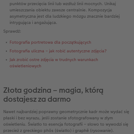
punktów przecięcia linii lub wzdłuż linii mocnych. Unikaj
umieszczania obiektu zawsze centralnie. Kompozycja
asymetryczna jest dla ludzkiego mózgu znacznie bardziej
intrygująca i angażująca.
Sprawdź:
Fotografia portretowa dla początkujących
Fotografia uliczna – jak robić autentyczne zdjęcia?
Jak zrobić ostre zdjęcia w trudnych warunkach
oświetleniowych
Złota godzina – magia, którą
dostajesz za darmo
Nawet najbardziej poprawny geometrycznie kadr może wydać się
płaski i bez wyrazu, jeśli zostanie sfotografowany w złym
oświetleniu. Światło to esencja fotografii – słowo to wywodzi się
przecież z greckiego phōs (światło) i graphē (rysowanie).