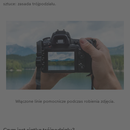
sztuce: zasada trójpodziału.
Włączone linie pomocnicze podczas robienia zdjęcia.
Czym jest siatka trójpodziału?