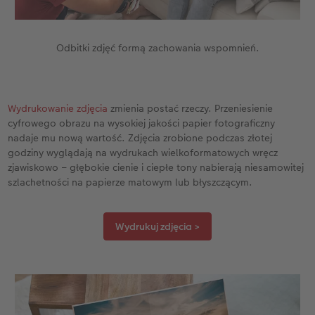
Odbitki zdjęć formą zachowania wspomnień.
Wydrukowanie zdjęcia
zmienia postać rzeczy. Przeniesienie
cyfrowego obrazu na wysokiej jakości papier fotograficzny
nadaje mu nową wartość. Zdjęcia zrobione podczas złotej
godziny wyglądają na wydrukach wielkoformatowych wręcz
zjawiskowo – głębokie cienie i ciepłe tony nabierają niesamowitej
szlachetności na papierze matowym lub błyszczącym.
Wydrukuj zdjęcia >