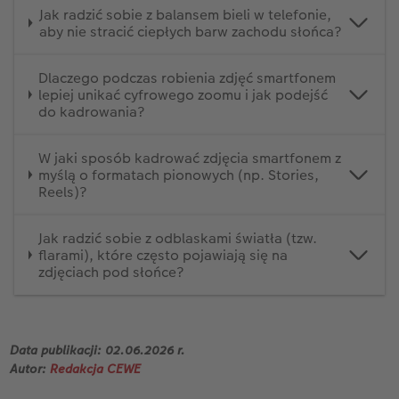
Jak radzić sobie z balansem bieli w telefonie,
aby nie stracić ciepłych barw zachodu słońca?
Dlaczego podczas robienia zdjęć smartfonem
lepiej unikać cyfrowego zoomu i jak podejść
do kadrowania?
W jaki sposób kadrować zdjęcia smartfonem z
myślą o formatach pionowych (np. Stories,
Reels)?
Jak radzić sobie z odblaskami światła (tzw.
flarami), które często pojawiają się na
zdjęciach pod słońce?
Data publikacji: 02.06.2026 r.
Autor:
Redakcja CEWE