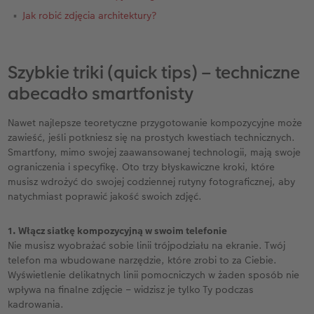
Jak robić zdjęcia architektury?
Szybkie triki (quick tips) – techniczne
abecadło smartfonisty
Nawet najlepsze teoretyczne przygotowanie kompozycyjne może
zawieść, jeśli potkniesz się na prostych kwestiach technicznych.
Smartfony, mimo swojej zaawansowanej technologii, mają swoje
ograniczenia i specyfikę. Oto trzy błyskawiczne kroki, które
musisz wdrożyć do swojej codziennej rutyny fotograficznej, aby
natychmiast poprawić jakość swoich zdjęć.
1. Włącz siatkę kompozycyjną w swoim telefonie
Nie musisz wyobrażać sobie linii trójpodziału na ekranie. Twój
telefon ma wbudowane narzędzie, które zrobi to za Ciebie.
Wyświetlenie delikatnych linii pomocniczych w żaden sposób nie
wpływa na finalne zdjęcie – widzisz je tylko Ty podczas
kadrowania.