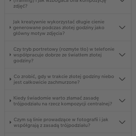
(framing) i jak wzbogaca ona kompozycję
zdjęć?
Jak kreatywnie wykorzystać długie cienie
generowane podczas złotej godziny jako
główny motyw zdjęcia?
Czy tryb portretowy (rozmyte tło) w telefonie
współpracuje dobrze ze światłem złotej
godziny?
Co zrobić, gdy w trakcie złotej godziny niebo
jest całkowicie zachmurzone?
Kiedy świadomie warto złamać zasadę
trójpodziału na rzecz kompozycji centralnej?
Czym są linie prowadzące w fotografii i jak
współgrają z zasadą trójpodziału?