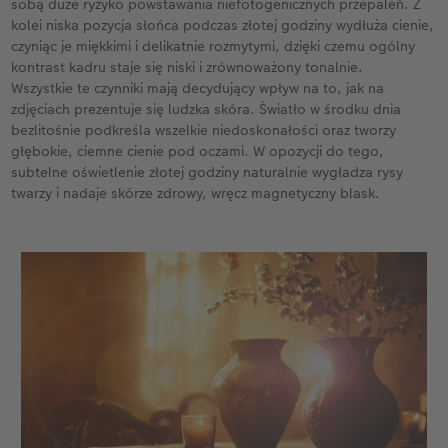
sobą duże ryzyko powstawania niefotogenicznych przepaleń. Z
kolei niska pozycja słońca podczas złotej godziny wydłuża cienie,
czyniąc je miękkimi i delikatnie rozmytymi, dzięki czemu ogólny
kontrast kadru staje się niski i zrównoważony tonalnie.
Wszystkie te czynniki mają decydujący wpływ na to, jak na
zdjęciach prezentuje się ludzka skóra. Światło w środku dnia
bezlitośnie podkreśla wszelkie niedoskonałości oraz tworzy
głębokie, ciemne cienie pod oczami. W opozycji do tego,
subtelne oświetlenie złotej godziny naturalnie wygładza rysy
twarzy i nadaje skórze zdrowy, wręcz magnetyczny blask.