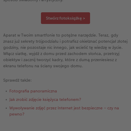
Stwórz fotoksiążkę >
Aparat w Twoim smartfonie to potężne narzędzie. Teraz, gdy
znasz już sekrety trójpodziału i potrafisz okiełznać potencjał złotej
godziny, nie pozostaje nic innego, jak wcielić tę wiedzę w życie.
Włącz siatkę, wyjdź z domu przed zachodem słońca, przetrzyj
obiektyw i zacznij tworzyć kadry, które z dumą przeniesiesz z
ekranu telefonu na ściany swojego domu.
Sprawdź także:
Fotografia panoramiczna
Jak zrobić zdjęcie księżyca telefonem?
Wywoływanie zdjęć przez Internet jest bezpieczne – czy na
pewno?