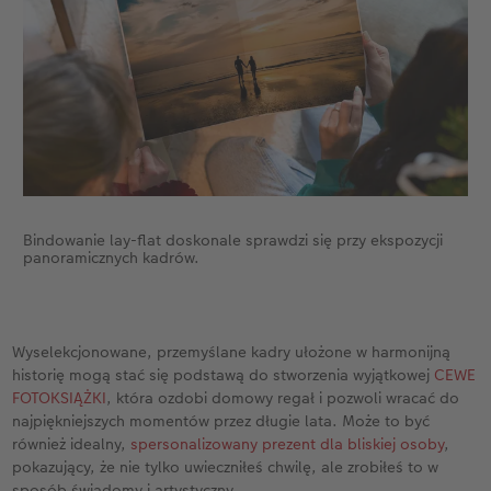
Bindowanie lay-flat doskonale sprawdzi się przy ekspozycji
panoramicznych kadrów.
Wyselekcjonowane, przemyślane kadry ułożone w harmonijną
historię mogą stać się podstawą do stworzenia wyjątkowej
CEWE
FOTOKSIĄŻKI
, która ozdobi domowy regał i pozwoli wracać do
najpiękniejszych momentów przez długie lata. Może to być
również idealny,
spersonalizowany prezent dla bliskiej osoby
,
pokazujący, że nie tylko uwieczniłeś chwilę, ale zrobiłeś to w
sposób świadomy i artystyczny.