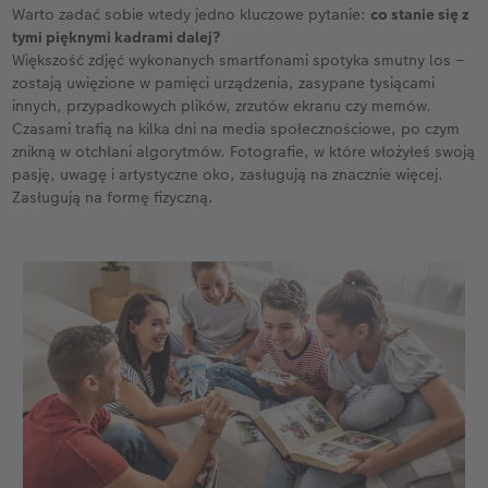
Warto zadać sobie wtedy jedno kluczowe pytanie:
co stanie się z
tymi pięknymi kadrami dalej?
Większość zdjęć wykonanych smartfonami spotyka smutny los –
zostają uwięzione w pamięci urządzenia, zasypane tysiącami
innych, przypadkowych plików, zrzutów ekranu czy memów.
Czasami trafią na kilka dni na media społecznościowe, po czym
znikną w otchłani algorytmów. Fotografie, w które włożyłeś swoją
pasję, uwagę i artystyczne oko, zasługują na znacznie więcej.
Zasługują na formę fizyczną.