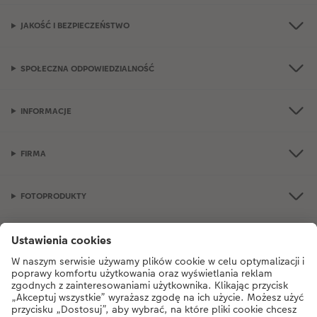
JAKOŚĆ I BEZPIECZEŃSTWO
SPOŁECZNA ODPOWIEDZIALNOŚĆ
INFORMACJE
FIRMA
FOTOPRODUKTY
OKAZJE I FOTOPREZENTY