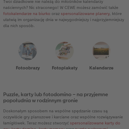
Twoi dziadkowie nie należą do miłośników kalendarzy
naściennych? Nic straconego! W CEWE możesz zamówić także
fotokalendarze na biurko
oraz
spersonalizowane planery
, które
ułatwią im organizację dnia w najwygodniejszy i najprzyjemniejszy
dla nich sposób.
Fotoobrazy
Fotoplakaty
Kalendarze
Puzzle, karty lub fotodomino – na przyjemne
popołudnia w rodzinnym gronie
Doskonałym sposobem na wspólne spędzanie czasu są
oczywiście gry planszowe i karciane oraz wspólne rozwiązywanie
łamigłówek. Teraz możesz stworzyć
spersonalizowane karty do