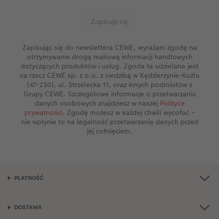
Zapisując się do newslettera CEWE, wyrażam zgodę na
otrzymywanie drogą mailową informacji handlowych
dotyczących produktów i usług. Zgoda ta udzielana jest
na rzecz CEWE sp. z o.o. z siedzibą w Kędzierzynie-Koźlu
(47-230), ul. Strzelecka 11, oraz innych podmiotów z
Grupy CEWE. Szczegółowe informacje o przetwarzaniu
danych osobowych znajdziesz w naszej
Polityce
prywatności
. Zgodę możesz w każdej chwili wycofać –
nie wpłynie to na legalność przetwarzania danych przed
jej cofnięciem.
PŁATNOŚĆ
DOSTAWA