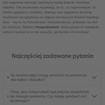
bez wątpienia wzruszą i zachwycą każdą babcię i każdego
dziadka. Oni doskonale rozumieją, że to, co najcenniejsze, to
chwile spędzane z bliskimi, dlatego bez wątpienia docenią
możliwość spoglądania na zdjęcia ukochanych bliskich każdego
dnia – czy to na fotoobrazie, fotokalendarzu, plakacie czy etui
do telefonu. Wybierz
fotopodarunek
, który sprawi im najwięcej
radości i pokaż im w ten sposób, jak bardzo ich kochasz!
Najczęściej zadawane pytania
Ile swoich zdjęć mogę umieścić na prezencie
dla babci i dziadka?
Chcę, aby fotoprodukt był jedynie dodatkiem
do mojego prezentu. Czy mogę zamówić coś
drobnego?