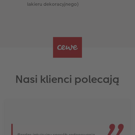
lakieru dekoracyjnego)
Nasi klienci polecają