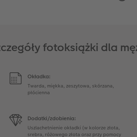
czegóły fotoksiążki dla m
Okładka:
Twarda, miękka, zeszytowa, skórzana,
płócienna
Dodatki/zdobienia:
Uszlachetnienie okładki (w kolorze złota,
srebra, różowego złota oraz przy pomocy