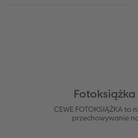
Fotoksiążka -
CEWE FOTOKSIĄŻKA to nie
przechowywanie najc