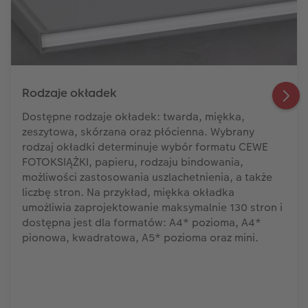
Rodzaje okładek
Dostępne rodzaje okładek: twarda, miękka,
zeszytowa, skórzana oraz płócienna. Wybrany
rodzaj okładki determinuje wybór formatu CEWE
FOTOKSIĄŻKI, papieru, rodzaju bindowania,
możliwości zastosowania uszlachetnienia, a także
liczbę stron. Na przykład, miękka okładka
umożliwia zaprojektowanie maksymalnie 130 stron i
dostępna jest dla formatów: A4* pozioma, A4*
pionowa, kwadratowa, A5* pozioma oraz mini.