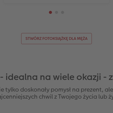
STWÓRZ FOTOKSIĄŻKĘ DLA MĘŻA
 idealna na wiele okazji - z
 tylko doskonały pomysł na prezent, ale
enniejszych chwil z Twojego życia lub ży