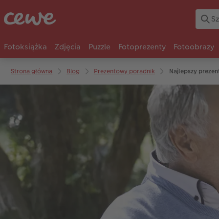
Fotoksiążka
Zdjęcia
Puzzle
Fotoprezenty
Fotoobrazy
Strona główna
Blog
Prezentowy poradnik
Najlepszy prezen