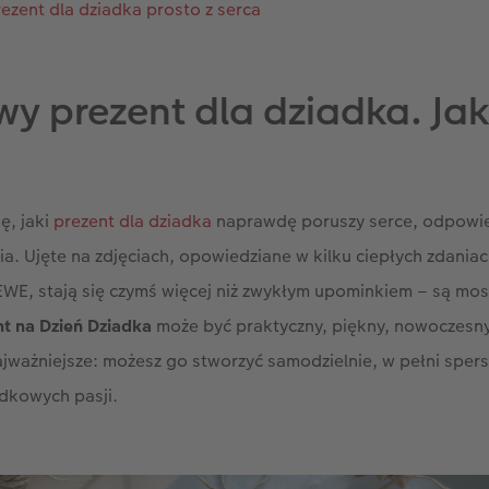
rezent dla dziadka prosto z serca
y prezent dla dziadka. Ja
ię, jaki
prezent dla dziadka
naprawdę poruszy serce, odpowied
a. Ujęte na zdjęciach, opowiedziane w kilku ciepłych zdania
EWE, stają się czymś więcej niż zwykłym upominkiem – są mo
nt na Dzień Dziadka
może być praktyczny, piękny, nowoczesny
ajważniejsze: możesz go stworzyć samodzielnie, w pełni sper
dkowych pasji.