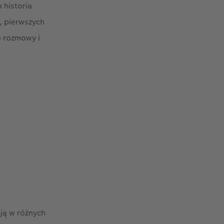
 historia
, pierwszych
o rozmowy i
 ją w różnych