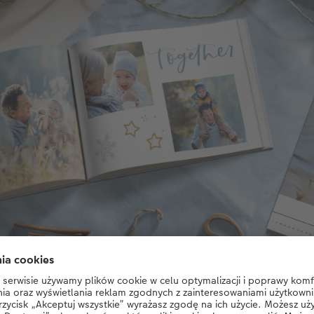
Wyjątkowy prezent dla wyjątkowego dziadka – prosto z serca