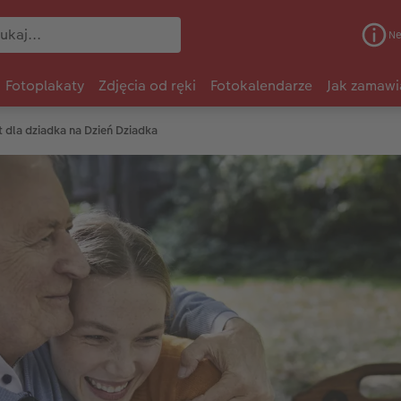
Ne
Fotoplakaty
Zdjęcia od ręki
Fotokalendarze
Jak zamawi
t dla dziadka na Dzień Dziadka