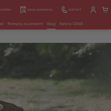
wsletter
Status zamówienia
KONTAKT
ać
Pomysły na prezent
Blog
Salony CEWE