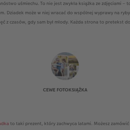
mnóstwo uśmiechu. To nie jest zwykła książka ze zdjęciami – to
m. Dziadek może w niej wracać do wspólnej wyprawy na ryby
jęć z czasów, gdy sam był młody. Każda strona to pretekst d
CEWE FOTOKSIĄŻKA
iadka
to taki prezent, który zachwyca latami. Możesz zamówić