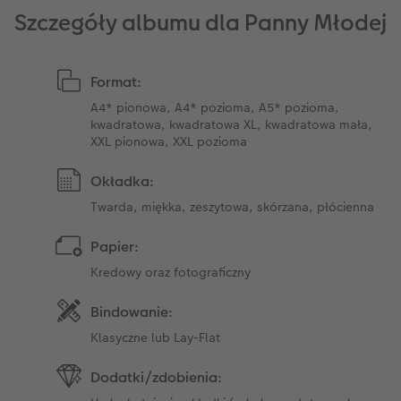
Szczegóły albumu dla Panny Młodej
Format:
A4* pionowa, A4* pozioma, A5* pozioma,
kwadratowa, kwadratowa XL, kwadratowa mała,
XXL pionowa, XXL pozioma
Okładka:
Twarda, miękka, zeszytowa, skórzana, płócienna
Papier:
Kredowy oraz fotograficzny
Bindowanie:
Klasyczne lub Lay-Flat
Dodatki/zdobienia: