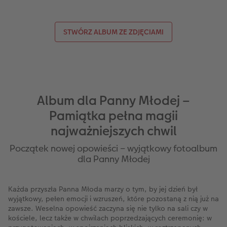
STWÓRZ ALBUM ZE ZDJĘCIAMI
Album dla Panny Młodej –
Pamiątka pełna magii
najważniejszych chwil
Początek nowej opowieści – wyjątkowy fotoalbum
dla Panny Młodej
Każda przyszła Panna Młoda marzy o tym, by jej dzień był
wyjątkowy, pełen emocji i wzruszeń, które pozostaną z nią już na
zawsze. Weselna opowieść zaczyna się nie tylko na sali czy w
kościele, lecz także w chwilach poprzedzających ceremonię: w