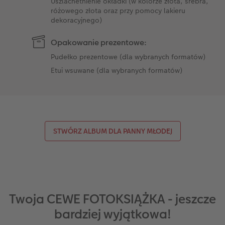
Uszlachetnienie okładki (w kolorze złota, srebra,
różowego złota oraz przy pomocy lakieru
dekoracyjnego)
Opakowanie prezentowe:
Pudełko prezentowe (dla wybranych formatów)
Etui wsuwane (dla wybranych formatów)
STWÓRZ ALBUM DLA PANNY MŁODEJ
Twoja CEWE FOTOKSIĄŻKA - jeszcze
bardziej wyjątkowa!