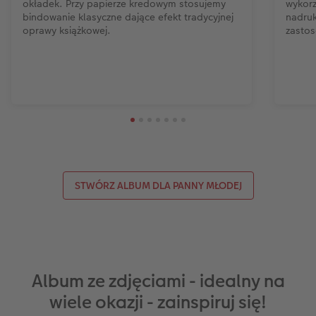
okładek. Przy papierze kredowym stosujemy
wykorz
bindowanie klasyczne dające efekt tradycyjnej
nadruk
oprawy książkowej.
zastos
STWÓRZ ALBUM DLA PANNY MŁODEJ
Album ze zdjęciami - idealny na
wiele okazji - zainspiruj się!