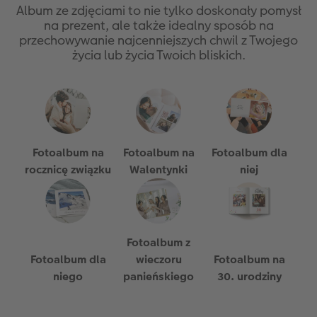
Album ze zdjęciami to nie tylko doskonały pomysł
na prezent, ale także idealny sposób na
przechowywanie najcenniejszych chwil z Twojego
życia lub życia Twoich bliskich.
Fotoalbum na
Fotoalbum na
Fotoalbum dla
rocznicę związku
Walentynki
niej
Fotoalbum z
Fotoalbum dla
wieczoru
Fotoalbum na
niego
panieńskiego
30. urodziny